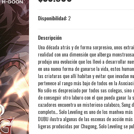
Disponibilidad:
2
Descripción
Una década atrás y de forma sorpresiva, unos extr
realidad con una dimensión que alberga monstruosas
produjo una evolución que los llevó a desarrollar n
en una nueva forma de ganarse la vida, estos human
las criaturas que allí habitan y evitar que invadan 
pertenece al rango más bajo de todos en la Asociaci
No sólo es despreciado por todos sus colegas, sino
de conseguir otro laburo con el que pueda ganar la s
cazadores encuentra un misterioso calabozo, Sung d
completo… Solo Leveling es uno de los manhwa más p
DUBU ilustra algunas de las escenas de acción más 
ligeras producidas por Chugong, Solo Leveling se p