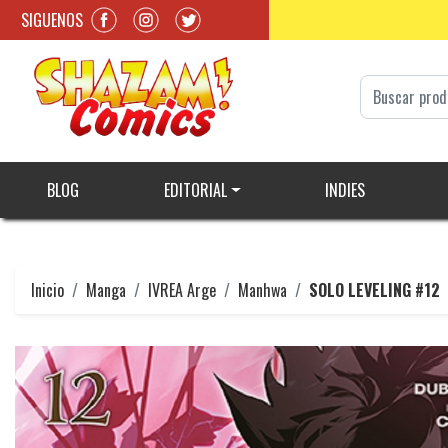
SIGUENOS
BLOG
EDITORIAL
INDIES
Inicio
Manga
IVREA Arge
Manhwa
SOLO LEVELING #12