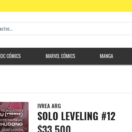
DC CÓMICS
MARVEL CÓMICS
MANGA
IVREA ARG
SOLO LEVELING #12
$33.500