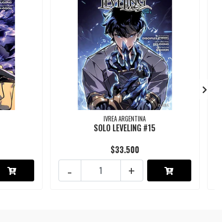
IVREA ARGENTINA
SOLO LEVELING #15
$33.500
-
+