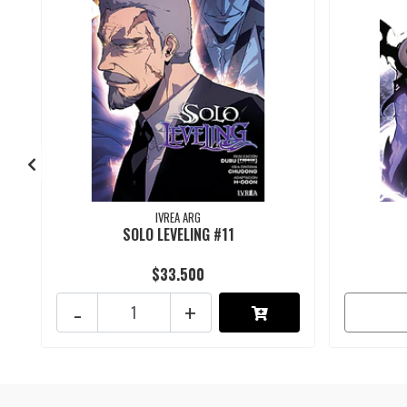
IVREA ARG
SOLO LEVELING #11
$33.500
-
+