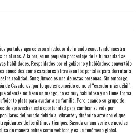
años portales aparecieron alrededor del mundo conectando nuestra
 criaturas. A la par, en un pequeño porcentaje de la humanidad se
uevas habilidades. Respaldados por el gobierno y habiéndose convertido
os conocidos como cazadores atraviesan los portales para derrotar a
nuestra realidad. Sung Jinwoo es una de estas personas. Sin embargo,
ón de Cazadores, por lo que es conocido como el “cazador más débil”.
 que además no tiene un mango, no es muy habilidoso y no tiene forma
uficiente plata para ayudar a su familia. Pero, cuando su grupo de
ecide aprovechar esta oportunidad para cambiar su vida por
opulares del mundo debido al vibrante y dinámico arte con el que
trepidantes de los últimos tiempos. Basada en una serie de novelas
ublica de manera online como webtoon y es un fenómeno global.