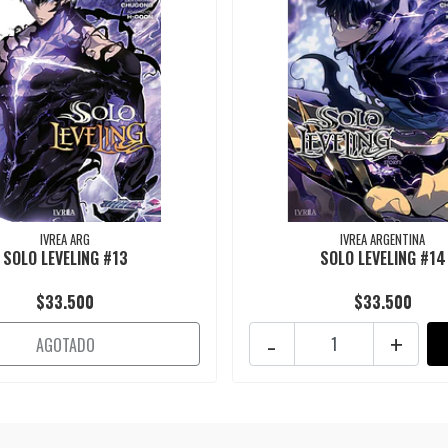
IVREA ARG
IVREA ARGENTINA
SOLO LEVELING #13
SOLO LEVELING #14
$33.500
$33.500
-
+
AGOTADO