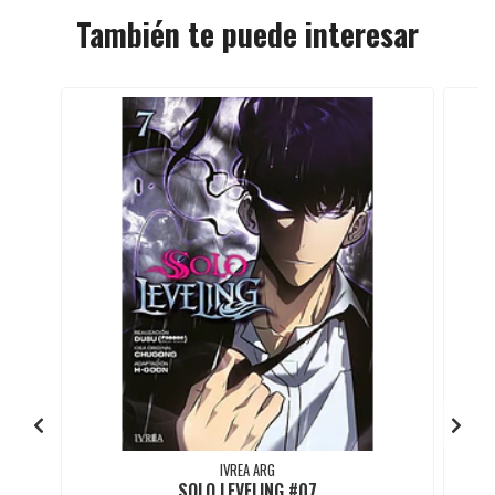
También te puede interesar
IVREA ARG
SOLO LEVELING #07