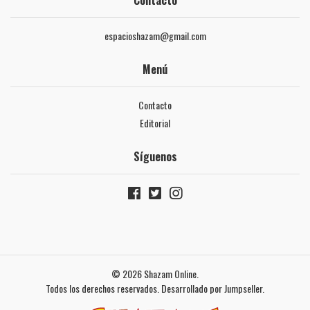
Contacto
espacioshazam@gmail.com
Menú
Contacto
Editorial
Síguenos
© 2026 Shazam Online.
Todos los derechos reservados.
Desarrollado por Jumpseller
.