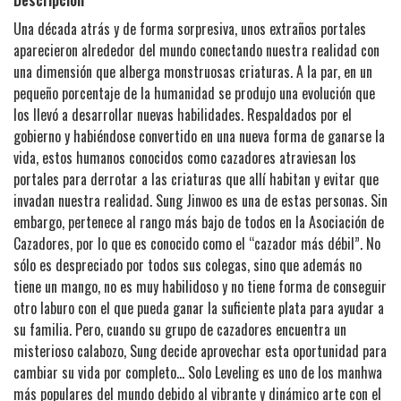
Descripción
Una década atrás y de forma sorpresiva, unos extraños portales
aparecieron alrededor del mundo conectando nuestra realidad con
una dimensión que alberga monstruosas criaturas. A la par, en un
pequeño porcentaje de la humanidad se produjo una evolución que
los llevó a desarrollar nuevas habilidades. Respaldados por el
gobierno y habiéndose convertido en una nueva forma de ganarse la
vida, estos humanos conocidos como cazadores atraviesan los
portales para derrotar a las criaturas que allí habitan y evitar que
invadan nuestra realidad. Sung Jinwoo es una de estas personas. Sin
embargo, pertenece al rango más bajo de todos en la Asociación de
Cazadores, por lo que es conocido como el “cazador más débil”. No
sólo es despreciado por todos sus colegas, sino que además no
tiene un mango, no es muy habilidoso y no tiene forma de conseguir
otro laburo con el que pueda ganar la suficiente plata para ayudar a
su familia. Pero, cuando su grupo de cazadores encuentra un
misterioso calabozo, Sung decide aprovechar esta oportunidad para
cambiar su vida por completo… Solo Leveling es uno de los manhwa
más populares del mundo debido al vibrante y dinámico arte con el