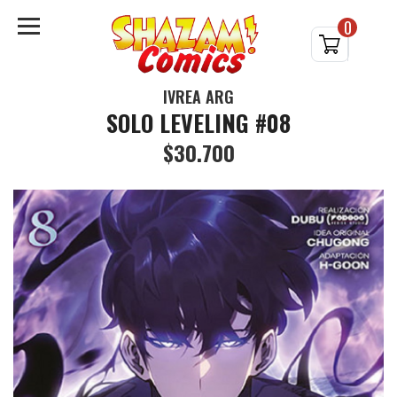
0
IVREA ARG
SOLO LEVELING #08
$30.700