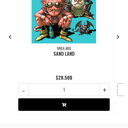
IVREA ARG
SAND LAND
$28.500
-
+