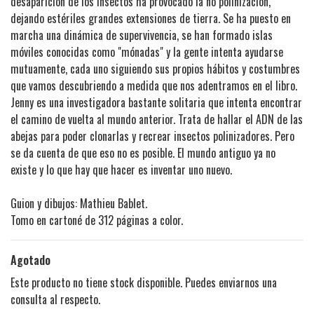
desaparición de los insectos ha provocado la no polinización,
dejando estériles grandes extensiones de tierra. Se ha puesto en
marcha una dinámica de supervivencia, se han formado islas
móviles conocidas como "mónadas" y la gente intenta ayudarse
mutuamente, cada uno siguiendo sus propios hábitos y costumbres
que vamos descubriendo a medida que nos adentramos en el libro.
Jenny es una investigadora bastante solitaria que intenta encontrar
el camino de vuelta al mundo anterior. Trata de hallar el ADN de las
abejas para poder clonarlas y recrear insectos polinizadores. Pero
se da cuenta de que eso no es posible. El mundo antiguo ya no
existe y lo que hay que hacer es inventar uno nuevo.
Guion y dibujos: Mathieu Bablet.
Tomo en cartoné de 312 páginas a color.
Agotado
Este producto no tiene stock disponible. Puedes enviarnos una
consulta al respecto.