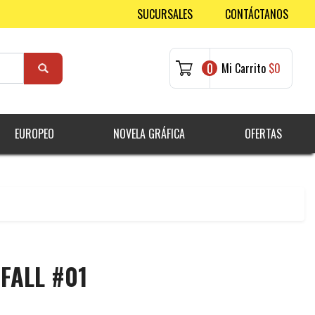
SUCURSALES
CONTÁCTANOS
0
Mi Carrito
$0
EUROPEO
NOVELA GRÁFICA
OFERTAS
FALL #01