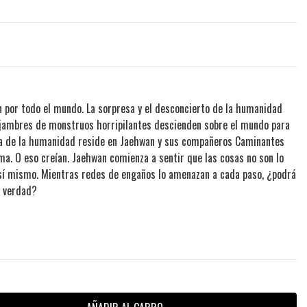
en por todo el mundo. La sorpresa y el desconcierto de la humanidad
enjambres de monstruos horripilantes descienden sobre el mundo para
cia de la humanidad reside en Jaehwan y sus compañeros Caminantes
cima. O eso creían. Jaehwan comienza a sentir que las cosas no son lo
 sí mismo. Mientras redes de engaños lo amenazan a cada paso, ¿podrá
a verdad?