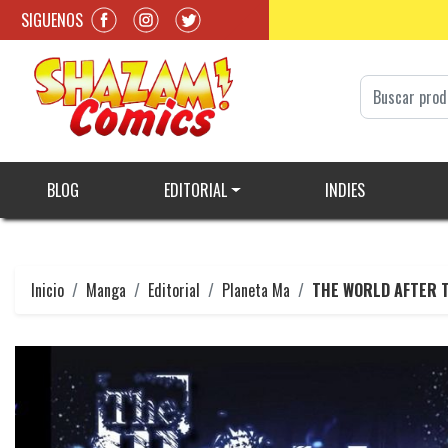
SIGUENOS
BLOG
EDITORIAL
INDIES
Inicio
Manga
Editorial
Planeta Ma
THE WORLD AFTER T