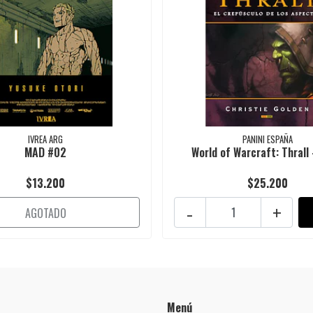
IVREA ARG
PANINI ESPAÑA
MAD #02
World of Warcraft: Thrall -
$13.200
$25.200
-
+
AGOTADO
Menú