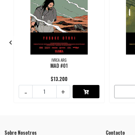
IVREA ARG
MAD #01
$13.200
-
+
Sobre Nosotros
Contacto