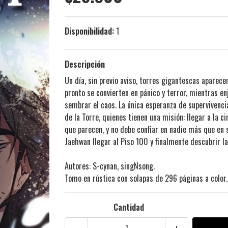
Disponibilidad:
1
Descripción
Un día, sin previo aviso, torres gigantescas aparec
pronto se convierten en pánico y terror, mientras 
sembrar el caos. La única esperanza de superviven
de la Torre, quienes tienen una misión: llegar a la 
que parecen, y no debe confiar en nadie más que en
Jaehwan llegar al Piso 100 y finalmente descubrir l
Autores: S-cynan, singNsong.
Tomo en rústica con solapas de 296 páginas a color.
Cantidad