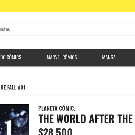
DC CÓMICS
MARVEL CÓMICS
MANGA
HE FALL #01
PLANETA CÓMIC.
THE WORLD AFTER THE 
$28.500