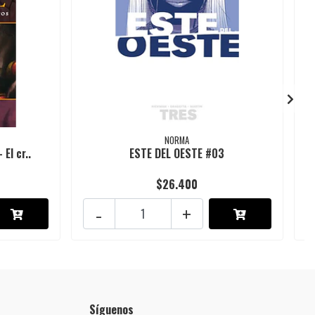
NORMA
 El cr..
ESTE DEL OESTE #03
$26.400
-
+
Síguenos