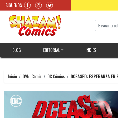
SIGUENOS
BLOG
EDITORIAL
INDIES
Inicio
OVNI Cómic
DC Cómics
DCEASED: ESPERANZA EN E