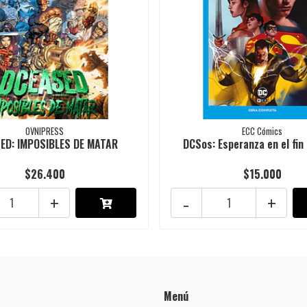
OVNIPRESS
ECC Cómics
ED: IMPOSIBLES DE MATAR
DCSos: Esperanza en el fin 
$26.400
$15.000
+
-
+
Menú