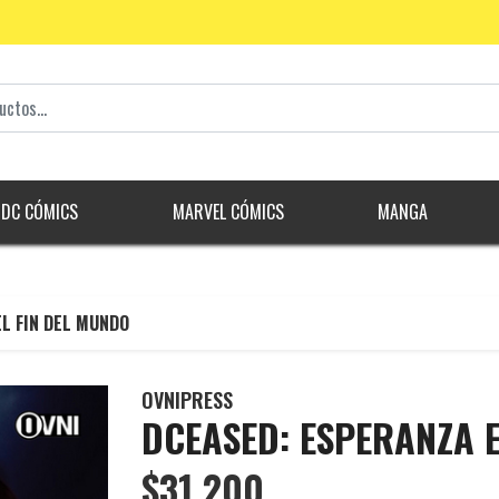
DC CÓMICS
MARVEL CÓMICS
MANGA
L FIN DEL MUNDO
OVNIPRESS
DCEASED: ESPERANZA E
$31.200