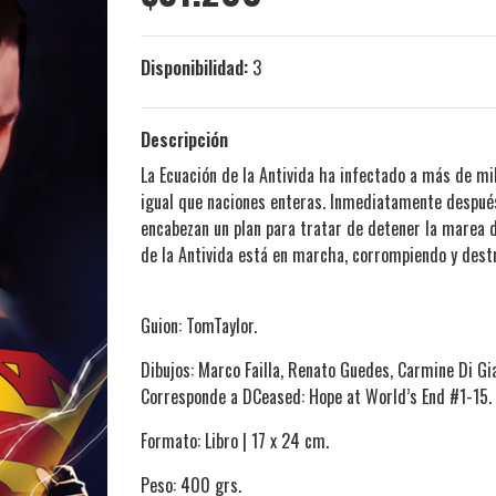
Disponibilidad:
3
Descripción
La Ecuación de la Antivida ha infectado a más de mil
igual que naciones enteras. Inmediatamente despu
encabezan un plan para tratar de detener la marea de
de la Antivida está en marcha, corrompiendo y dest
Guion: TomTaylor.
Dibujos: Marco Failla, Renato Guedes, Carmine Di Gi
Corresponde a DCeased: Hope at World’s End #1-15.
Formato: Libro | 17 x 24 cm.
Peso: 400 grs.