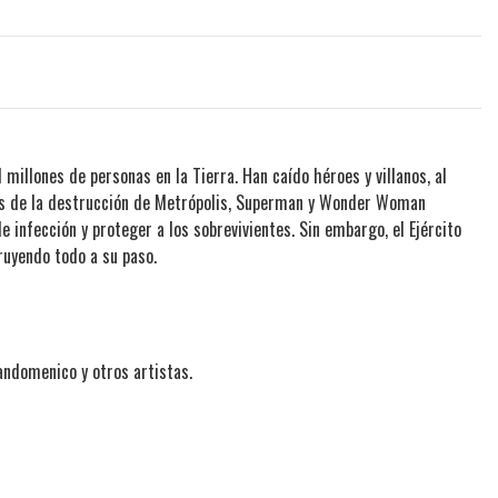
 millones de personas en la Tierra. Han caído héroes y villanos, al
és de la destrucción de Metrópolis, Superman y Wonder Woman
 infección y proteger a los sobrevivientes. Sin embargo, el Ejército
ruyendo todo a su paso.
andomenico y otros artistas.