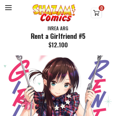
0
IVREA ARG
Rent a Girlfriend #5
$12.100