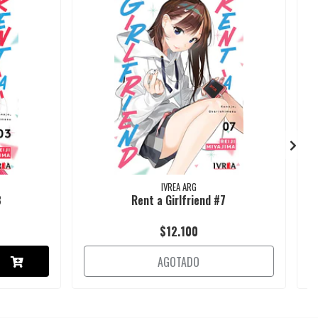
IVREA ARG
3
Rent a Girlfriend #7
$12.100
AGOTADO