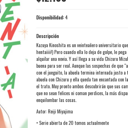
Disponibilidad:
4
Descripción
Kazuya Kinoshita es un veinteañero universitario que 
hentaiiii!) Pero cuando ella lo deja de golpe, le peg
alquilar una novia. Y así llega a su vida Chizuru M
buena para ser real. Aunque las sospechas de que “
con el jueguito, la abuela termina internada justo a
abuela con Chizuru y ella queda tan encantada con la
el trato. Muy pronto ambos descubrirán que sus ca
que no sean felices ni coman perdices, la más disp
enquilombar las cosas.
Autor: Reiji Miyajima
• Serie abierta de 20 tomos actualmente