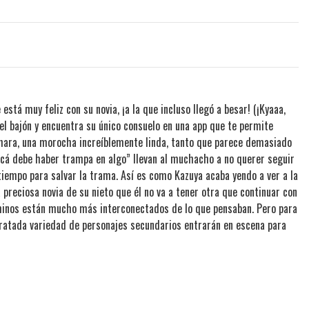
está muy feliz con su novia, ¡a la que incluso llegó a besar! (¡Kyaaa,
a el bajón y encuentra su único consuelo en una app que te permite
izuhara, una morocha increíblemente linda, tanto que parece demasiado
acá debe haber trampa en algo” llevan al muchacho a no querer seguir
 tiempo para salvar la trama. Así es como Kazuya acaba yendo a ver a la
 preciosa novia de su nieto que él no va a tener otra que continuar con
minos están mucho más interconectados de lo que pensaban. Pero para
aratada variedad de personajes secundarios entrarán en escena para