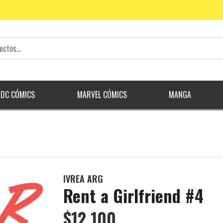
DC CÓMICS
MARVEL CÓMICS
MANGA
IVREA ARG
Rent a Girlfriend #4
$12.100