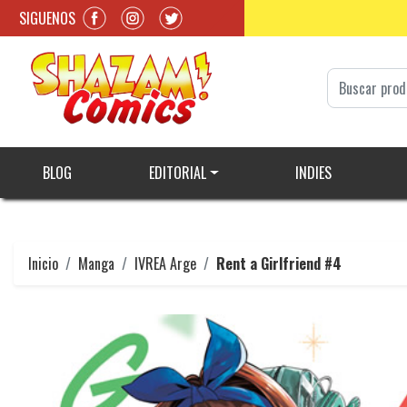
SIGUENOS
BLOG
EDITORIAL
INDIES
Inicio
Manga
IVREA Arge
Rent a Girlfriend #4