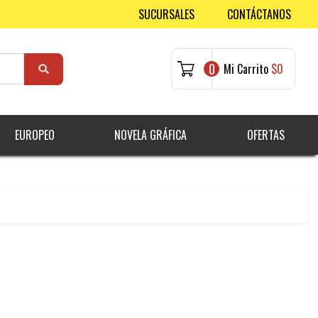
SUCURSALES
CONTÁCTANOS
0
Mi Carrito
$0
EUROPEO
NOVELA GRÁFICA
OFERTAS