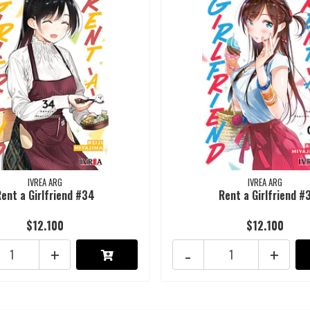
IVREA ARG
IVREA ARG
Rent a Girlfriend #34
Rent a Girlfriend #
$12.100
$12.100
+
-
+