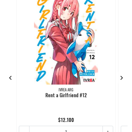
IVREA ARG
Rent a Girlfriend #12
$12.100