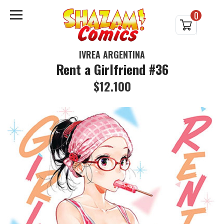
0
IVREA ARGENTINA
Rent a Girlfriend #36
$12.100