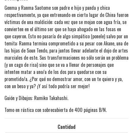
Genma y Ranma Saotome son padre e hijo y panda y chica
respectivamente, ya que entrenando en cierto lugar de China fueron
víctimas de una maldición: cada vez que se mojan con agua fría, se
convierten en el último ser que se haya ahogado en las fosas en
que cayeron. Esto no pasaría de algo simpático (ponele) salvo por un
temita: Ranma termina comprometido a su pesar con Akane, una de
las hijas de Soun Tendo, para juntos llevar adelante el dojo de artes
marciales de este. Sus transformaciones no sólo serán un problema
(y un cago de risa) sino que se va a llenar de personajes que
intenten matar a uno/a de los dos para quedarse con su
prometido/a. ¿Por qué no demostrar amor, con un te quiero y ya,
con un beso y ya? ¡Y así todo podría ser mejor!
Guión y Dibujos: Rumiko Takahashi.
Tomo en rústica con sobrecubierta de 400 páginas B/N.
Cantidad