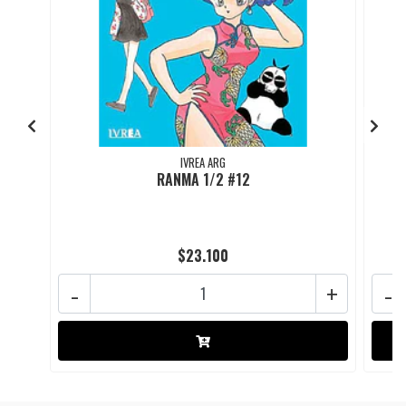
IVREA ARG
RANMA 1/2 #12
$23.100
-
+
-