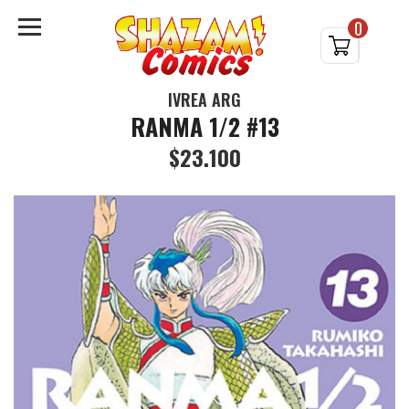
0
IVREA ARG
RANMA 1/2 #13
$23.100