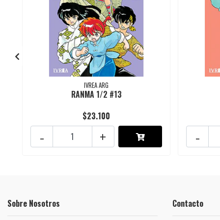
IVREA ARG
RANMA 1/2 #13
$23.100
-
+
-
Sobre Nosotros
Contacto