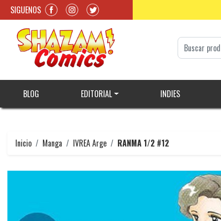
SIGUENOS
BLOG
EDITORIAL
INDIES
Inicio
Manga
IVREA Arge
RANMA 1/2 #12