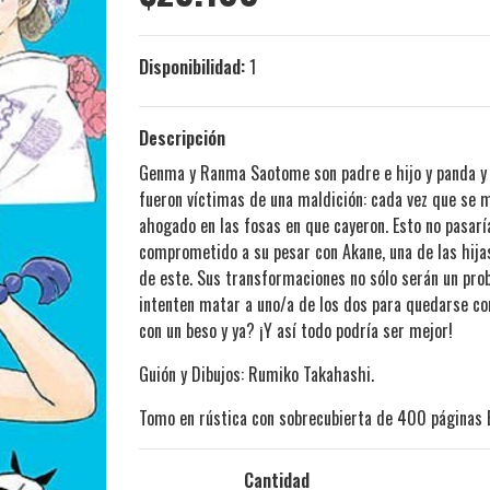
Disponibilidad:
1
Descripción
Genma y Ranma Saotome son padre e hijo y panda y 
fueron víctimas de una maldición: cada vez que se m
ahogado en las fosas en que cayeron. Esto no pasarí
comprometido a su pesar con Akane, una de las hijas
de este. Sus transformaciones no sólo serán un prob
intenten matar a uno/a de los dos para quedarse co
con un beso y ya? ¡Y así todo podría ser mejor!
Guión y Dibujos: Rumiko Takahashi.
Tomo en rústica con sobrecubierta de 400 páginas 
Cantidad