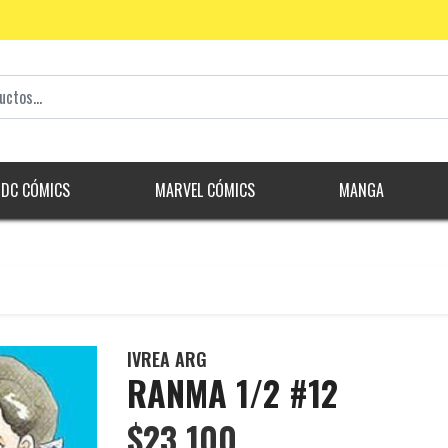
DC CÓMICS
MARVEL CÓMICS
MANGA
IVREA ARG
RANMA 1/2 #12
$23.100