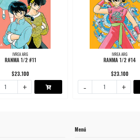
IVREA ARG
IVREA ARG
RANMA 1/2 #11
RANMA 1/2 #14
$23.100
$23.100
+
-
+
Menú