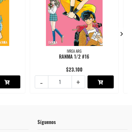
IVREA ARG
RANMA 1/2 #16
$23.100
-
+
Síguenos