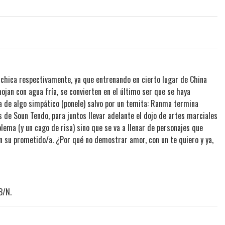
chica respectivamente, ya que entrenando en cierto lugar de China
ojan con agua fría, se convierten en el último ser que se haya
a de algo simpático (ponele) salvo por un temita: Ranma termina
 de Soun Tendo, para juntos llevar adelante el dojo de artes marciales
lema (y un cago de risa) sino que se va a llenar de personajes que
n su prometido/a. ¿Por qué no demostrar amor, con un te quiero y ya,
B/N.