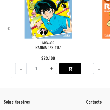
IVREA ARG
RANMA 1/2 #07
$23.100
-
+
-
Sobre Nosotros
Contacto