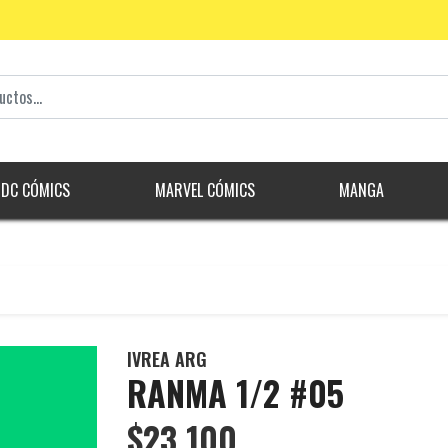
DC CÓMICS
MARVEL CÓMICS
MANGA
IVREA ARG
RANMA 1/2 #05
$23.100