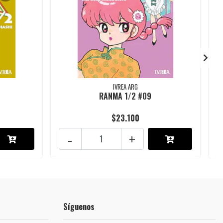
IVREA ARG
RANMA 1/2 #09
$23.100
-
+
Síguenos