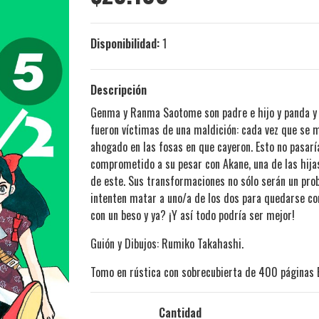
Disponibilidad:
1
Descripción
Genma y Ranma Saotome son padre e hijo y panda y 
fueron víctimas de una maldición: cada vez que se m
ahogado en las fosas en que cayeron. Esto no pasarí
comprometido a su pesar con Akane, una de las hijas
de este. Sus transformaciones no sólo serán un prob
intenten matar a uno/a de los dos para quedarse co
con un beso y ya? ¡Y así todo podría ser mejor!
Guión y Dibujos: Rumiko Takahashi.
Tomo en rústica con sobrecubierta de 400 páginas 
Cantidad