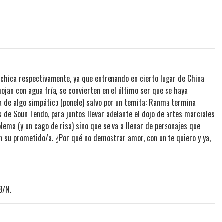
chica respectivamente, ya que entrenando en cierto lugar de China
ojan con agua fría, se convierten en el último ser que se haya
a de algo simpático (ponele) salvo por un temita: Ranma termina
 de Soun Tendo, para juntos llevar adelante el dojo de artes marciales
lema (y un cago de risa) sino que se va a llenar de personajes que
n su prometido/a. ¿Por qué no demostrar amor, con un te quiero y ya,
B/N.