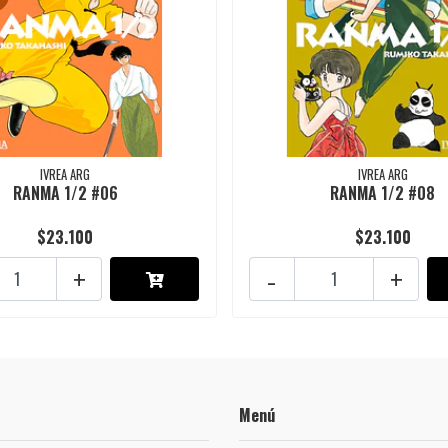
IVREA ARG
IVREA ARG
RANMA 1/2 #06
RANMA 1/2 #08
$23.100
$23.100
+
-
+
Menú