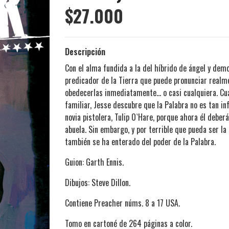
$27.000
Descripción
Con el alma fundida a la del híbrido de ángel y dem
predicador de la Tierra que puede pronunciar realm
obedecerlas inmediatamente... o casi cualquiera. Cu
familiar, Jesse descubre que la Palabra no es tan in
novia pistolera, Tulip O`Hare, porque ahora él deberá
abuela. Sin embargo, y por terrible que pueda ser la
también se ha enterado del poder de la Palabra.
Guion: Garth Ennis.
Dibujos: Steve Dillon.
Contiene Preacher núms. 8 a 17 USA.
Tomo en cartoné de 264 páginas a color.