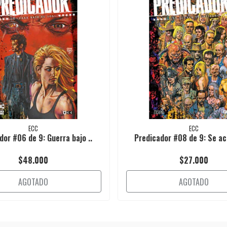
ECC
ECC
dor #06 de 9: Guerra bajo ..
Predicador #08 de 9: Se ace
$48.000
$27.000
AGOTADO
AGOTADO