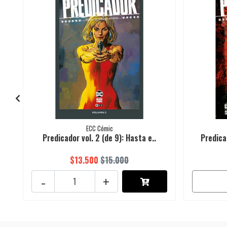
ECC Cómic
Predicador vol. 2 (de 9): Hasta e..
Predica
$13.500
$15.000
-
+