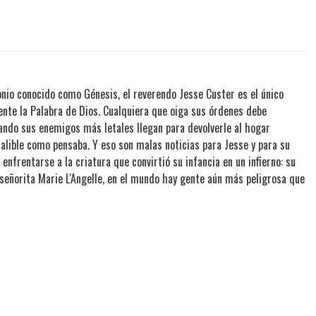
onio conocido como Génesis, el reverendo Jesse Custer es el único
ente la Palabra de Dios. Cualquiera que oiga sus órdenes debe
ando sus enemigos más letales llegan para devolverle al hogar
falible como pensaba. Y eso son malas noticias para Jesse y para su
 enfrentarse a la criatura que convirtió su infancia en un infierno: su
 señorita Marie L'Angelle, en el mundo hay gente aún más peligrosa que