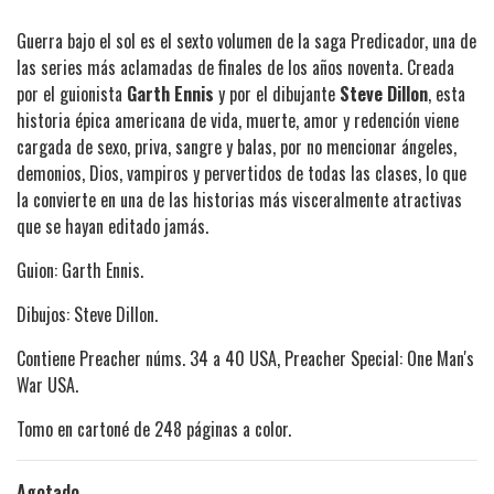
Guerra bajo el sol es el sexto volumen de la saga Predicador, una de
las series más aclamadas de finales de los años noventa. Creada
por el guionista
Garth Ennis
y por el dibujante
Steve Dillon
, esta
historia épica americana de vida, muerte, amor y redención viene
cargada de sexo, priva, sangre y balas, por no mencionar ángeles,
demonios, Dios, vampiros y pervertidos de todas las clases, lo que
la convierte en una de las historias más visceralmente atractivas
que se hayan editado jamás.
Guion: Garth Ennis.
Dibujos: Steve Dillon.
Contiene Preacher núms. 34 a 40 USA, Preacher Special: One Man's
War USA.
Tomo en cartoné de 248 páginas a color.
Agotado