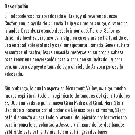
Descripción
El Todopoderoso ha abandonado el Cielo, y el reverendo Jesse
Custer, con la ayuda de su novia Tulip y su mejor amigo, el vampiro
irlandés Cassidy, pretende descubrir por qué. Pero el Señor es
difícil de localizar, incluso para alguien cuya alma se ha fundido con
una entidad sobrenatural y casi omnipotente llamada Génesis. Para
encontrar el rastro, Jesse necesita meterse en su propia cabeza
para tener una conversación cara a cara con su invitado... y para
eso, un poco de peyote tomado bajo el cielo de Arizona parece lo
adecuado.
Sin embargo, lo que le espera en Monument Valley, es algo mucho
menos espiritual: todo un regimiento de tanques del ejército de los
EE. UU., comandado por el nuevo Gran Padre del Grial, Herr Starr.
Decidido a hacerse con el poder de Génesis para sí mismo, Starr
está dispuesto a usar todo el arsenal del ejército norteamericano
para imponerle su voluntad a Jesse... y ninguno de los dos bandos
saldrá de este enfrentamiento sin sufrir grandes bajas.