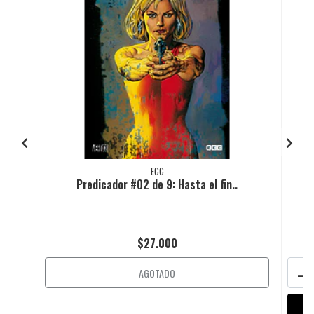
ECC
Predicador #02 de 9: Hasta el fin..
$27.000
-
AGOTADO