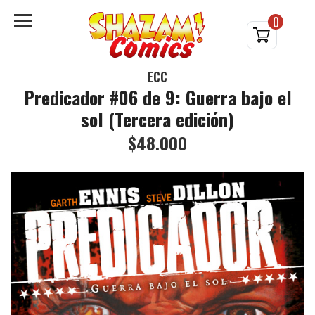
0
ECC
Predicador #06 de 9: Guerra bajo el
sol (Tercera edición)
$48.000