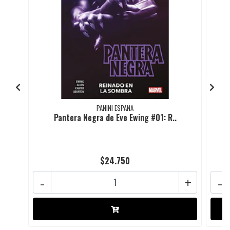
PANINI ESPAÑA
Pantera Negra de Eve Ewing #01: R..
$24.750
-
+
-