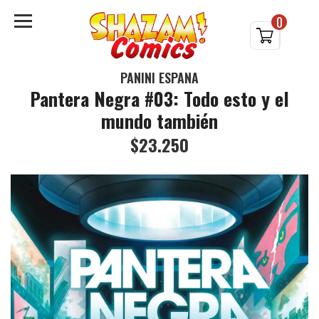
0
PANINI ESPAÑA
Pantera Negra #03: Todo esto y el
mundo también
$23.250