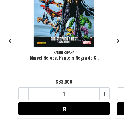
PANINI ESPAÑA
Marvel Héroes. Pantera Negra de C..
$63.000
-
+
-