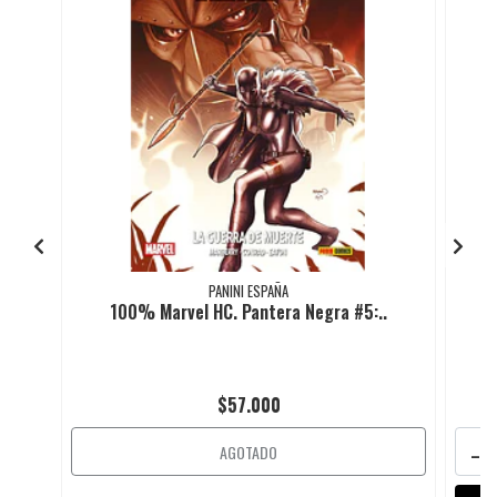
PANINI ESPAÑA
100% Marvel HC. Pantera Negra #5:..
$57.000
-
AGOTADO