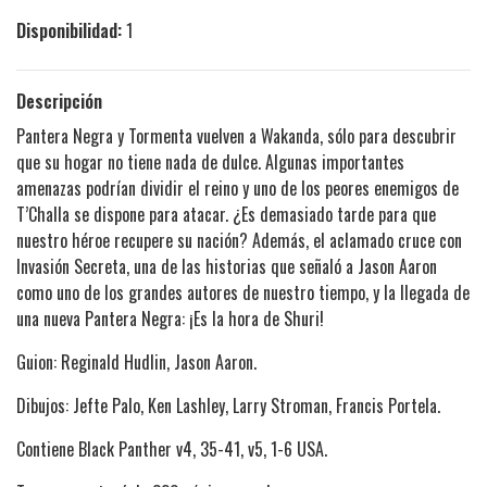
Disponibilidad:
1
Descripción
Pantera Negra y Tormenta vuelven a Wakanda, sólo para descubrir
que su hogar no tiene nada de dulce. Algunas importantes
amenazas podrían dividir el reino y uno de los peores enemigos de
T’Challa se dispone para atacar. ¿Es demasiado tarde para que
nuestro héroe recupere su nación? Además, el aclamado cruce con
Invasión Secreta, una de las historias que señaló a Jason Aaron
como uno de los grandes autores de nuestro tiempo, y la llegada de
una nueva Pantera Negra: ¡Es la hora de Shuri!
Guion: Reginald Hudlin, Jason Aaron.
Dibujos: Jefte Palo, Ken Lashley, Larry Stroman, Francis Portela.
Contiene Black Panther v4, 35-41, v5, 1-6 USA.