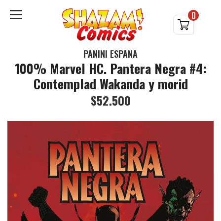
0
PANINI ESPAÑA
100% Marvel HC. Pantera Negra #4:
Contemplad Wakanda y morid
$52.500