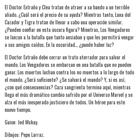
El Doctor Extraño y Clea tratan de atraer a su bando a un terrible
aliado. ¿Cuál será el precio de su ayuda? Mientras tanto, Luna del
Cazador y Tigra tratan de llevar a cabo una operación similar.
¿Pueden confiar en esta oscura figura? Mientras, Los Vengadores
se lanzan a la batalla que tanto ansiaban y que les permitirá vengar
a sus amigos caídos. En la oscuridad... ¿puede haber luz?
El Doctor Extraño debe cerrar un trato aterrador para salvar el
mundo. Los Vengadores se embarcan en una batalla que no pueden
ganar. Los muertos luchan contra los no muertos a lo largo de todo
el mundo. ¿Será suficiente? ¿Se salvará el mundo? Y, si es así,
¿con qué consecuencias? Caza sangrienta termina aquí, mientras
llega el más dramático cambio sufrido por el Universo Marvel y se
alza el más inesperado justiciero de todos. Un héroe para este
nuevo tiempo.
Guion: Jed Mckay.
Dibujos: Pepe Larraz.