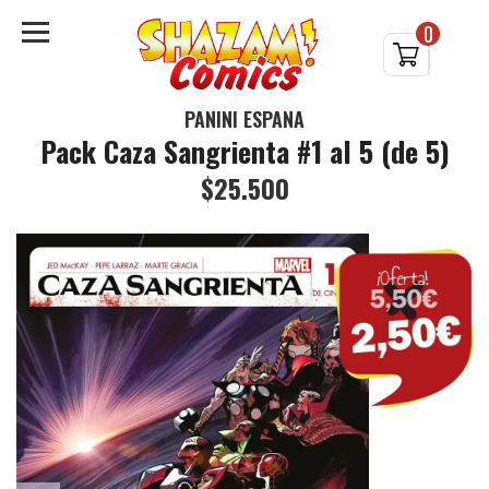
0
PANINI ESPAÑA
Pack Caza Sangrienta #1 al 5 (de 5)
$25.500