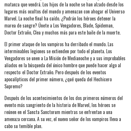
matanza que vendrá. Los hijos de la noche se han alzado desde los
lugares más ocultos del mundo y amenazan con ahogar el Universo
Marvel. La noche final ha caído. ¿Podrán los héroes detener la
marea de sangre? Únete a Los Vengadores, Blade, Spideman,
Doctor Extraño, Clea y muchos más para este baile de la muerte.
El primer ataque de los vampiros ha derribado el mundo. Las
interminables legiones se extienden por todo el planeta. Los
Vengadores se unen a La Misión de Medianoche y a sus improbables
aliados en la búsqueda del único hombre que puede hacer algo al
respecto: el Doctor Extraño. Pero después de los eventos
apocalípticos del primer número, ¿qué queda del Hechicero
Supremo?
Después de los acontecimientos de los dos primeros números del
evento más sangriento de la historia de Marvel, los héroes se
reúnen en el Sancta Sanctorum mientras se enfrentan a una
amenaza cercana. A su vez, el nuevo señor de los vampiros lleva a
cabo su temible plan.