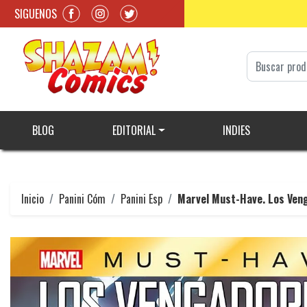
SIGUENOS
BLOG
EDITORIAL
INDIES
Inicio
Panini Cóm
Panini Esp
Marvel Must-Have. Los Ven