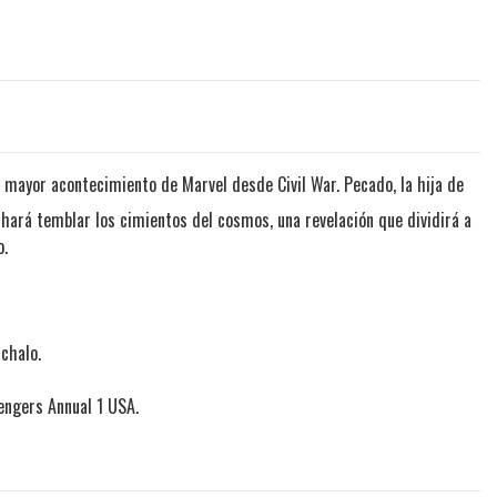
 mayor acontecimiento de Marvel desde Civil War. Pecado, la hija de
 hará temblar los cimientos del cosmos, una revelación que dividirá a
o.
achalo.
engers Annual 1 USA.