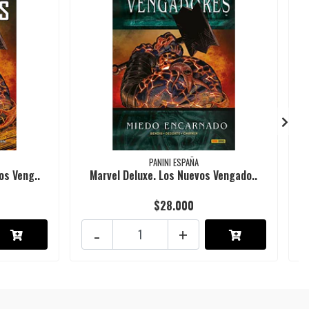
PANINI ESPAÑA
os Veng..
Marvel Deluxe. Los Nuevos Vengado..
$28.000
-
+