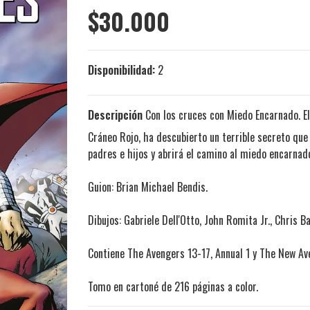
$30.000
Disponibilidad:
2
Descripción
Con los cruces con Miedo Encarnado. El
Cráneo Rojo, ha descubierto un terrible secreto que
padres e hijos y abrirá el camino al miedo encarnad
Guion: Brian Michael Bendis.
Dibujos: Gabriele Dell'Otto, John Romita Jr., Chris B
Contiene
The Avengers 13-17, Annual 1 y The New Av
Tomo en cartoné de 216 páginas a color.