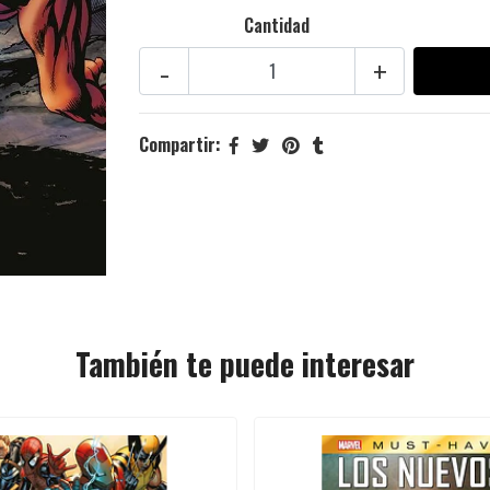
Cantidad
-
+
Compartir:
También te puede interesar