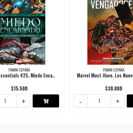
PANINI ESPAÑA
PANINI ESPAÑA
Essentials #25. Miedo Enca..
Marvel Must-Have. Los Nuev
$15.500
$30.000
+
-
+