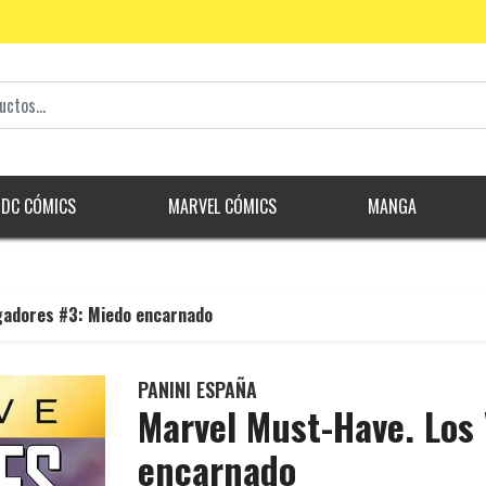
DC CÓMICS
MARVEL CÓMICS
MANGA
gadores #3: Miedo encarnado
PANINI ESPAÑA
Marvel Must-Have. Los
encarnado