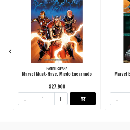
PANINI ESPAÑA
Marvel Must-Have. Miedo Encarnado
Marvel 
$27.900
-
+
-