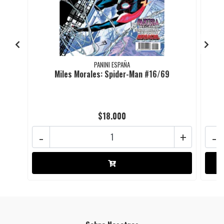
PANINI ESPAÑA
Miles Morales: Spider-Man #16/69
$18.000
-
+
-