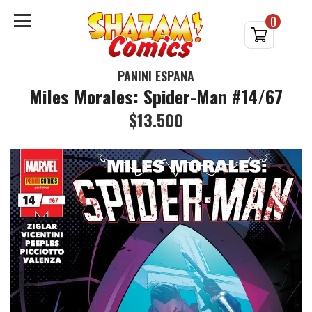
0
PANINI ESPAÑA
Miles Morales: Spider-Man #14/67
$13.500