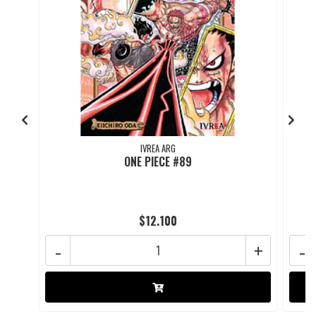
IVREA ARG
ONE PIECE #89
$12.100
-
+
-