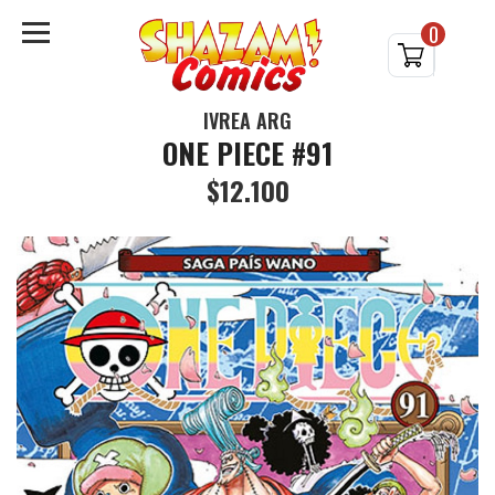
0
IVREA ARG
ONE PIECE #91
$12.100