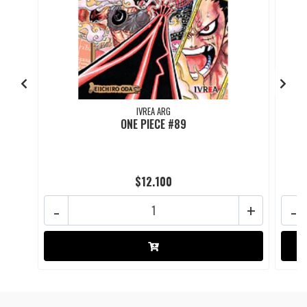
IVREA ARG
ONE PIECE #89
$12.100
-
+
-