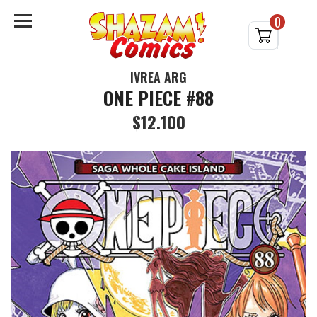
0
IVREA ARG
ONE PIECE #88
$12.100