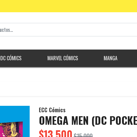
DC CÓMICS
MARVEL CÓMICS
MANGA
ECC Cómics
OMEGA MEN (DC POCKE
$13.500
$15.000