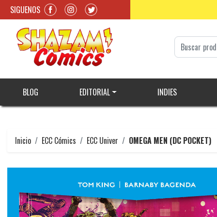
SIGUENOS
BLOG
EDITORIAL
INDIES
Inicio
ECC Cómics
ECC Univer
OMEGA MEN (DC POCKET)