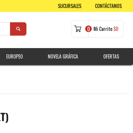
SUCURSALES
CONTÁCTANOS
0
Mi Carrito
$0
EUROPEO
NOVELA GRÁFICA
OFERTAS
T)