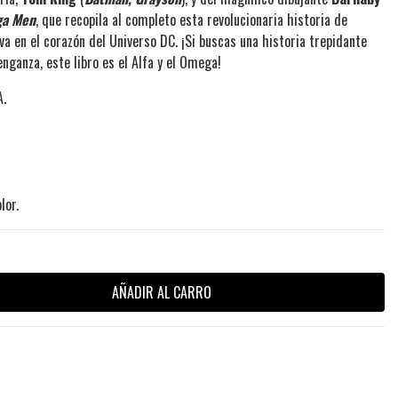
ga Men
, que recopila al completo esta revolucionaria historia de
ava en el corazón del Universo DC. ¡Si buscas una historia trepidante
enganza, este libro es el Alfa y el Omega!
A.
lor.