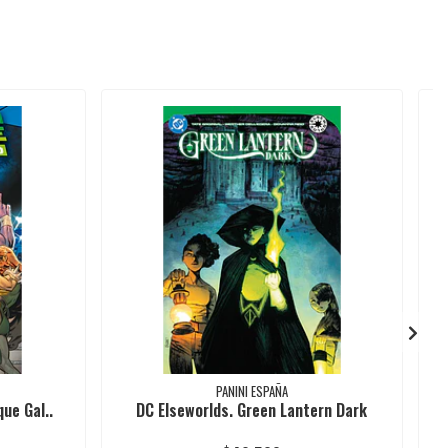
PANINI ESPAÑA
ue Gal..
DC Elseworlds. Green Lantern Dark