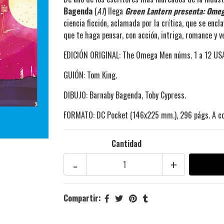
Bagenda
(
A1
) llega
Green Lantern presenta: Ome
ciencia ficción, aclamada por la crítica, que se encl
que te haga pensar, con acción, intriga, romance y v
EDICIÓN ORIGINAL: The Omega Men núms. 1 a 12 US
GUIÓN: Tom King.
DIBUJO: Barnaby Bagenda, Toby Cypress.
FORMATO: DC Pocket (146x225 mm.), 296 págs. A co
Cantidad
-
+
Compartir: