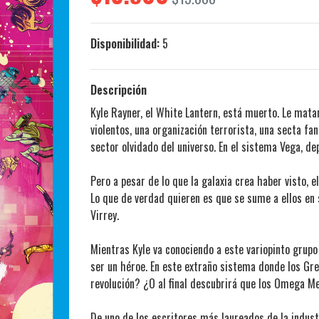
Disponibilidad:
5
Descripción
Kyle Rayner, el White Lantern, está muerto. Le mat
violentos, una organización terrorista, una secta fan
sector olvidado del universo. En el sistema Vega, de
Pero a pesar de lo que la galaxia crea haber visto, e
Lo que de verdad quieren es que se sume a ellos en 
Virrey.
Mientras Kyle va conociendo a este variopinto grupo 
ser un héroe. En este extraño sistema donde los Gre
revolución? ¿O al final descubrirá que los Omega 
De uno de los escritores más laureados de la indust