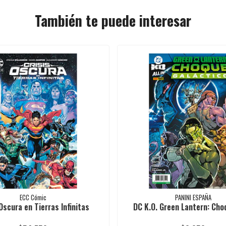
También te puede interesar
ECC Cómic
PANINI ESPAÑA
Oscura en Tierras Infinitas
DC K.O. Green Lantern: Choq