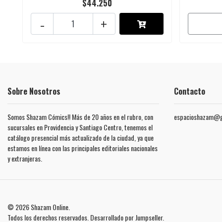
$44.250
-
+
Sobre Nosotros
Contacto
Somos Shazam Cómics!! Más de 20 años en el rubro, con
espacioshazam@g
sucursales en Providencia y Santiago Centro, tenemos el
catálogo presencial más actualizado de la ciudad, ya que
estamos en línea con las principales editoriales nacionales
y extranjeras.
© 2026 Shazam Online.
Todos los derechos reservados.
Desarrollado por Jumpseller
.