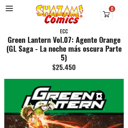
0
ECC
Green Lantern Vol.07: Agente Orange
(GL Saga - La noche más oscura Parte
5)
$25.450