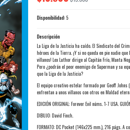
Disponibilidad:
5
Descripción
La Liga de la Justicia ha caído. El Sindicato del Cri
héroes de la Tierra. ¡Y si no queda en pie nadie que
villanos! Lex Luthor dirige al Capitán Frío, Manta Ne
Pero ¿podrán el peor enemigo de Superman y su eq
que la Liga de la Justicia?
El equipo creativo estelar formado por Geoff Johns (
enfrentan a unos villanos con otros en Maldad etern
EDICIÓN ORIGINAL: Forever Evil núms. 1-7 USA. GUIÓN
DIBUJO: David Finch.
FORMATO: DC Pocket (146x225 mm.), 216 págs. A co