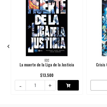
ECC
La muerte de la Liga de la Justicia
Crisis 
$13.500
-
+