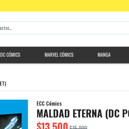
DC CÓMICS
MARVEL CÓMICS
MANGA
ET)
ECC Cómics
MALDAD ETERNA (DC P
$13.500
$15.000