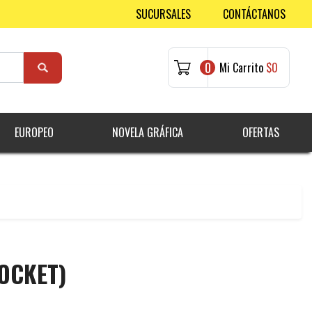
SUCURSALES
CONTÁCTANOS
0
Mi Carrito
$0
EUROPEO
NOVELA GRÁFICA
OFERTAS
OCKET)