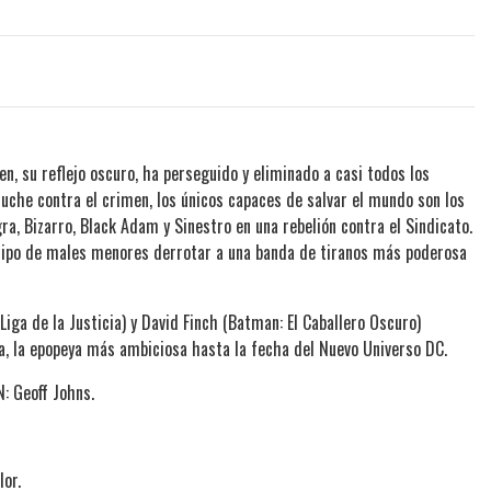
men, su reflejo oscuro, ha perseguido y eliminado a casi todos los
 luche contra el crimen, los únicos capaces de salvar el mundo son los
gra, Bizarro, Black Adam y Sinestro en una rebelión contra el Sindicato.
uipo de males menores derrotar a una banda de tiranos más poderosa
Liga de la Justicia) y David Finch (Batman: El Caballero Oscuro)
a, la epopeya más ambiciosa hasta la fecha del Nuevo Universo DC.
: Geoff Johns.
lor.