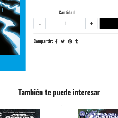
Cantidad
-
+
Compartir:
También te puede interesar