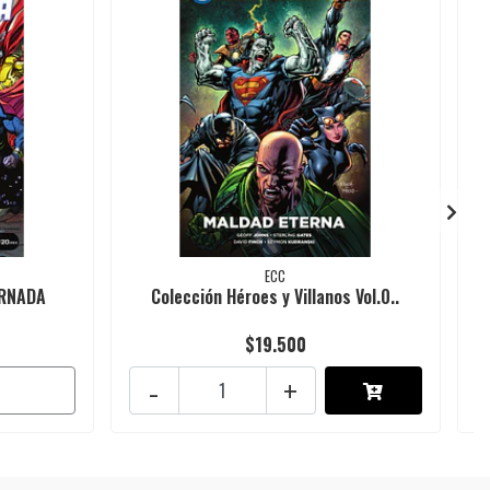
ECC
ARNADA
Colección Héroes y Villanos Vol.0..
$19.500
-
+