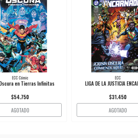
ECC Cómic
ECC
Oscura en Tierras Infinitas
LIGA DE LA JUSTICIA ENC
$54.750
$31.450
AGOTADO
AGOTADO