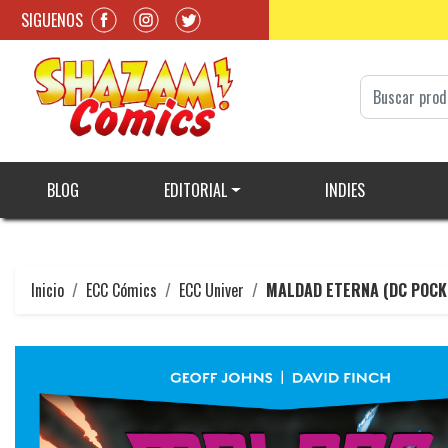
SIGUENOS
BLOG
EDITORIAL
INDIES
Inicio
ECC Cómics
ECC Univer
MALDAD ETERNA (DC POCK