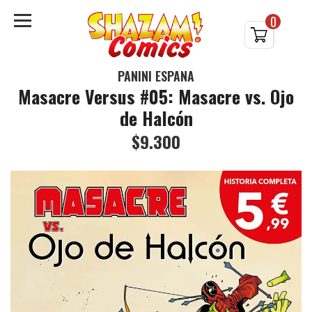
0
PANINI ESPAÑA
Masacre Versus #05: Masacre vs. Ojo
de Halcón
$9.300