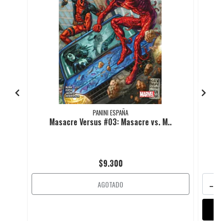
PANINI ESPAÑA
Masacre Versus #03: Masacre vs. M..
$9.300
-
AGOTADO