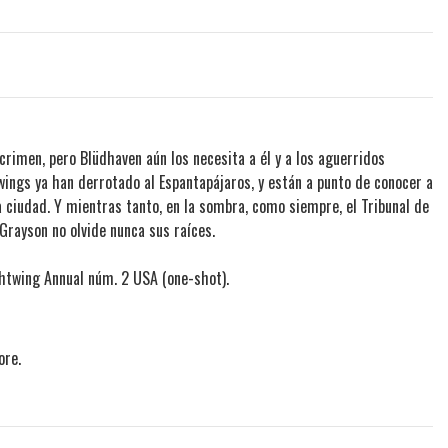
crimen, pero Blüdhaven aún los necesita a él y a los aguerridos
ings ya han derrotado al Espantapájaros, y están a punto de conocer a
la ciudad. Y mientras tanto, en la sombra, como siempre, el Tribunal de
Grayson no olvide nunca sus raíces.
twing Annual núm. 2 USA (one-shot).
ore.