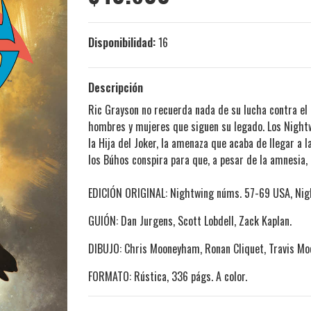
Disponibilidad:
16
Descripción
Ric Grayson no recuerda nada de su lucha contra el 
hombres y mujeres que siguen su legado. Los Nightw
la Hija del Joker, la amenaza que acaba de llegar a 
los Búhos conspira para que, a pesar de la amnesia, 
EDICIÓN ORIGINAL: Nightwing núms. 57-69 USA, Nigh
GUIÓN: Dan Jurgens, Scott Lobdell, Zack Kaplan.
DIBUJO: Chris Mooneyham, Ronan Cliquet, Travis Mo
FORMATO: Rústica, 336 págs. A color.