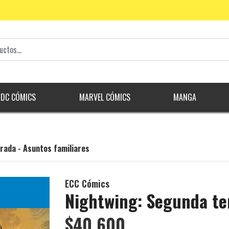
DC CÓMICS
MARVEL CÓMICS
MANGA
rada - Asuntos familiares
ECC Cómics
Nightwing: Segunda te
$40.600