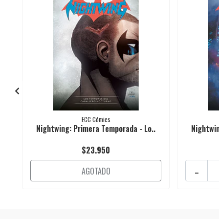
ECC Cómics
Nightwing: Primera Temporada - Lo..
Nightwin
$23.950
-
AGOTADO