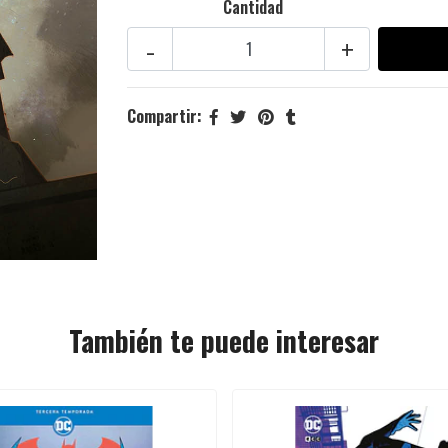
Cantidad
-
+
Compartir:
También te puede interesar