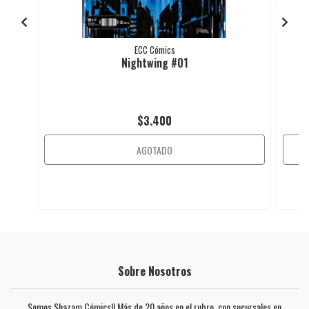
ECC Cómics
Nightwing #01
$3.400
AGOTADO
Sobre Nosotros
Somos Shazam Cómics!! Más de 20 años en el rubro, con sucursales en