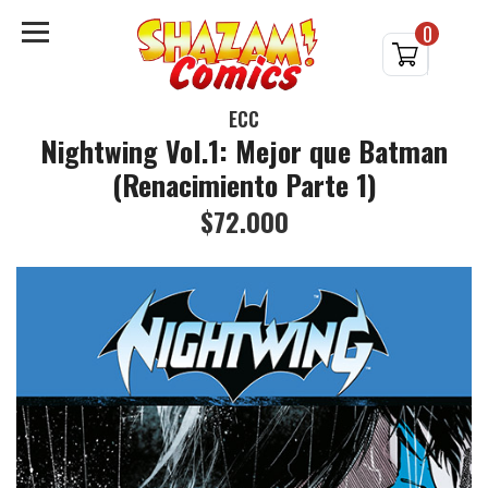
0
ECC
Nightwing Vol.1: Mejor que Batman
(Renacimiento Parte 1)
$72.000