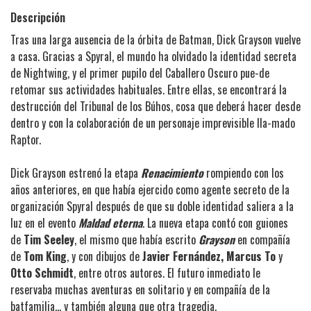
Descripción
Tras una larga ausencia de la órbita de Batman, Dick Grayson vuelve
a casa. Gracias a Spyral, el mundo ha olvidado la identidad secreta
de Nightwing, y el primer pupilo del Caballero Oscuro pue-de
retomar sus actividades habituales. Entre ellas, se encontrará la
destrucción del Tribunal de los Búhos, cosa que deberá hacer desde
dentro y con la colaboración de un personaje imprevisible lla-mado
Raptor.
Dick Grayson estrenó la etapa
Renacimiento
rompiendo con los
años anteriores, en que había ejercido como agente secreto de la
organización Spyral después de que su doble identidad saliera a la
luz en el evento
Maldad eterna
. La nueva etapa contó con guiones
de
Tim Seeley
, el mismo que había escrito
Grayson
en compañía
de
Tom King
, y con dibujos de
Javier Fernández, Marcus To
y
Otto Schmidt
, entre otros autores. El futuro inmediato le
reservaba muchas aventuras en solitario y en compañía de la
batfamilia... y también alguna que otra tragedia.