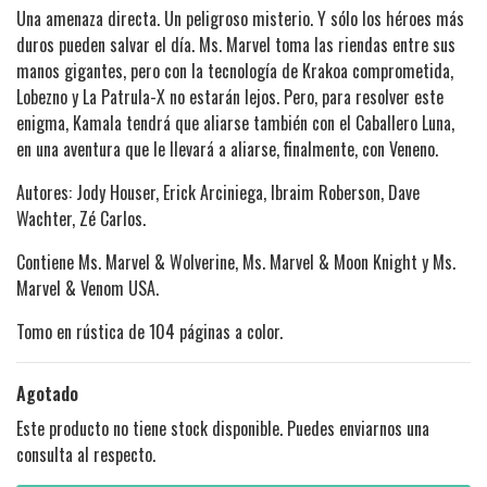
Una amenaza directa. Un peligroso misterio. Y sólo los héroes más
duros pueden salvar el día. Ms. Marvel toma las riendas entre sus
manos gigantes, pero con la tecnología de Krakoa comprometida,
Lobezno y La Patrula-X no estarán lejos. Pero, para resolver este
enigma, Kamala tendrá que aliarse también con el Caballero Luna,
en una aventura que le llevará a aliarse, finalmente, con Veneno.
Autores: Jody Houser, Erick Arciniega, Ibraim Roberson, Dave
Wachter, Zé Carlos.
Contiene Ms. Marvel & Wolverine, Ms. Marvel & Moon Knight y Ms.
Marvel & Venom USA.
Tomo en rústica de 104 páginas a color.
Agotado
Este producto no tiene stock disponible. Puedes enviarnos una
consulta al respecto.