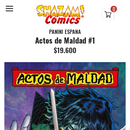
0
PANINI ESPAÑA
Actos de Maldad #1
$19.600