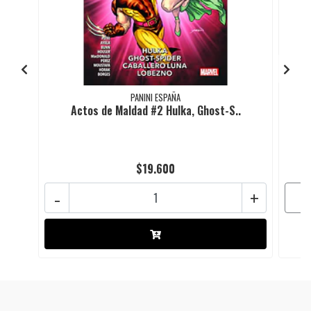
PANINI ESPAÑA
Actos de Maldad #2 Hulka, Ghost-S..
$19.600
-
+