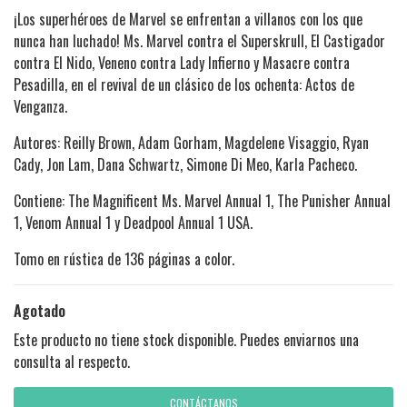
¡Los superhéroes de Marvel se enfrentan a villanos con los que
nunca han luchado! Ms. Marvel contra el Superskrull, El Castigador
contra El Nido, Veneno contra Lady Infierno y Masacre contra
Pesadilla, en el revival de un clásico de los ochenta: Actos de
Venganza.
Autores: Reilly Brown, Adam Gorham, Magdelene Visaggio, Ryan
Cady, Jon Lam, Dana Schwartz, Simone Di Meo, Karla Pacheco.
Contiene: The Magnificent Ms. Marvel Annual 1, The Punisher Annual
1, Venom Annual 1 y Deadpool Annual 1 USA.
Tomo en rústica de 136 páginas a color.
Agotado
Este producto no tiene stock disponible. Puedes enviarnos una
consulta al respecto.
CONTÁCTANOS