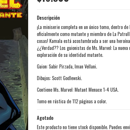
Descripción
¡La miniserie completa en un único tomo, dentro de l
oficialmente como mutante y miembro de La Patrulla-
cosas! Kamala está acostumbrada a ser una heroína 
¿¿Verdad?? Los guionistas de Ms. Marvel: La nueva 
exploración de su identidad mutante.
Guion: Sabir Pirzada, Iman Vellani.
Dibujos: Scott Godlewski.
Contiene Ms. Marvel: Mutant Menace 1-4 USA.
Tomo en rústica de 112 páginas a color.
Agotado
Este producto no tiene stock disponible. Puedes envi