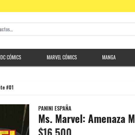
DC CÓMICS
MARVEL CÓMICS
MANGA
te #01
PANINI ESPAÑA
Ms. Marvel: Amenaza 
$16.500