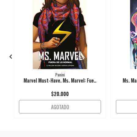
Panini
Marvel Must-Have. Ms. Marvel: Fue..
Ms. Mar
$20.000
AGOTADO