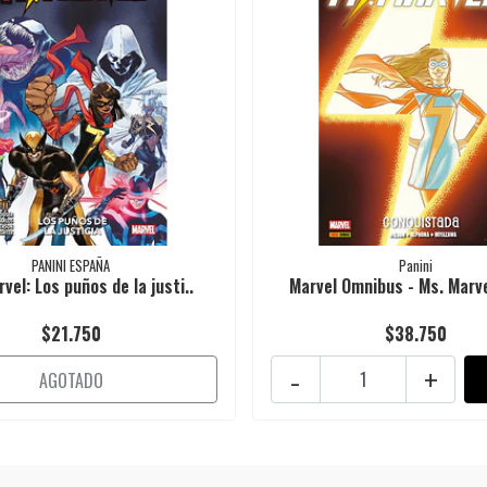
PANINI ESPAÑA
Panini
vel: Los puños de la justi..
Marvel Omnibus - Ms. Marvel
$21.750
$38.750
-
+
AGOTADO