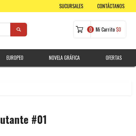
SUCURSALES
CONTÁCTANOS
0
Mi Carrito
$0
EUROPEO
NOVELA GRÁFICA
OFERTAS
Mutante #01