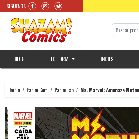
SIGUENOS
BLOG
EDITORIAL
INDIES
Inicio
Panini Cóm
Panini Esp
Ms. Marvel: Amenaza Mutan