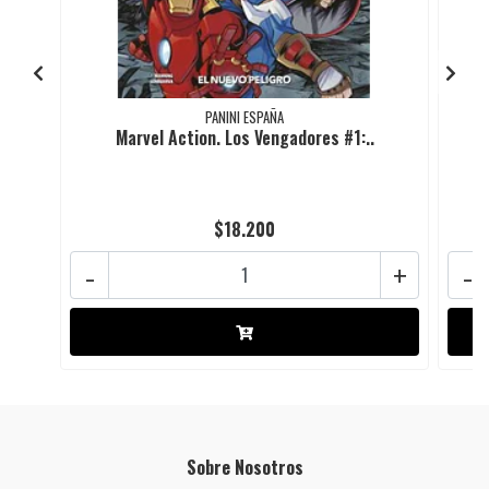
PANINI ESPAÑA
Marvel Action. Los Vengadores #1:..
$18.200
-
+
-
Sobre Nosotros