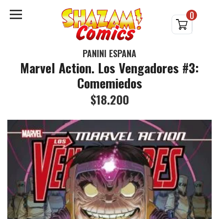
0
PANINI ESPAÑA
Marvel Action. Los Vengadores #3:
Comemiedos
$18.200