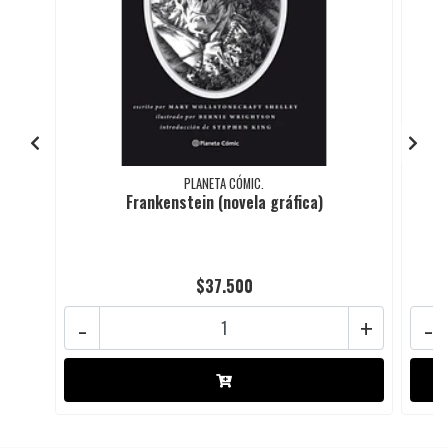
PLANETA CÓMIC.
Frankenstein (novela gráfica)
$37.500
-
+
-