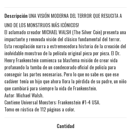
Descripción
UNA VISIÓN MODERNA DEL TERROR QUE RESUCITA A
UNO DE LOS MONSTRUOS MÁS ICÓNICOS!
El aclamado creador MICHAEL WALSH (The Silver Coin) presenta una
impactante y renovada visión del clásico fundamental del terror.
Esta recopilación narra a estremecedora historia de la creación del
inolvidable monstruo de la película original pieza por pieza. El Dr.
Henry Frankenstein comienza su blasfema misión de crear vida
profanando la tumba de un condecorado oficial de policía para
conseguir las partes necesarias. Pero lo que no sabe es que ese
cadáver tenía un hijo que ahora llora la pérdida de su padre, un niño
que cambiará para siempre la vida de Frankenstein.
Autor: Michael Walsh.
Contiene Universal Monsters: Frankenstein #1-4 USA.
Tomo en rústica de 112 páginas a color.
Cantidad