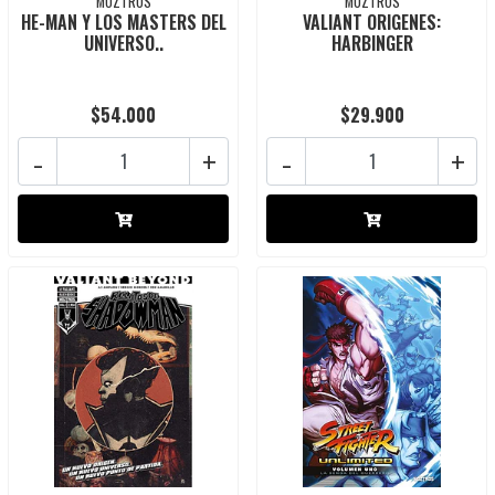
MOZTROS
MOZTROS
HE-MAN Y LOS MASTERS DEL
VALIANT ORIGENES:
UNIVERSO..
HARBINGER
$54.000
$29.900
-
+
-
+