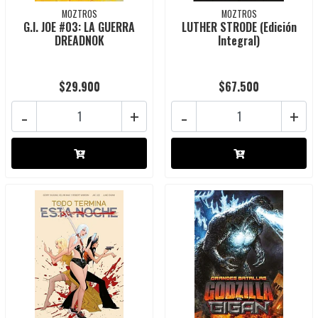
MOZTROS
MOZTROS
G.I. JOE #03: LA GUERRA
LUTHER STRODE (Edición
DREADNOK
Integral)
$29.900
$67.500
-
+
-
+