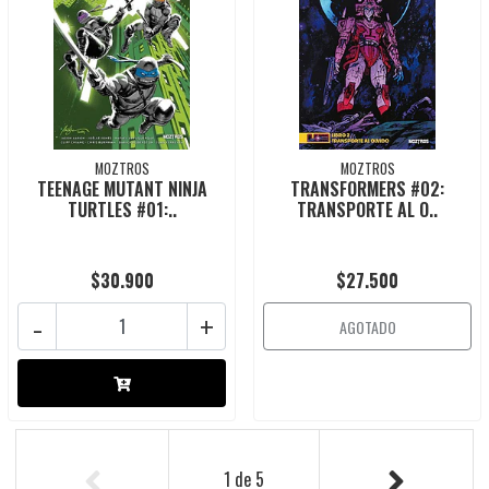
MOZTROS
MOZTROS
TEENAGE MUTANT NINJA
TRANSFORMERS #02:
TURTLES #01:..
TRANSPORTE AL O..
$30.900
$27.500
-
+
AGOTADO
1
de
5