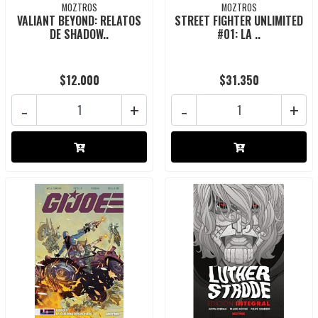
MOZTROS
MOZTROS
VALIANT BEYOND: RELATOS
STREET FIGHTER UNLIMITED
DE SHADOW..
#01: LA ..
$12.000
$31.350
-
+
-
+