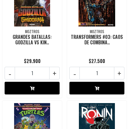
MOZTROS
MOZTROS
GRANDES BATALLAS:
TRANSFORMERS #03: CAOS
GODZILLA VS KIN..
DE COMBINA..
$29.900
$27.500
-
+
-
+