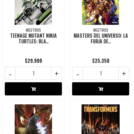
MOZTROS
MOZTROS
TEENAGE MUTANT NINJA
MASTERS DEL UNIVERSO: LA
TURTLES: BLA..
FORJA DE..
$29.900
$25.350
-
+
-
+