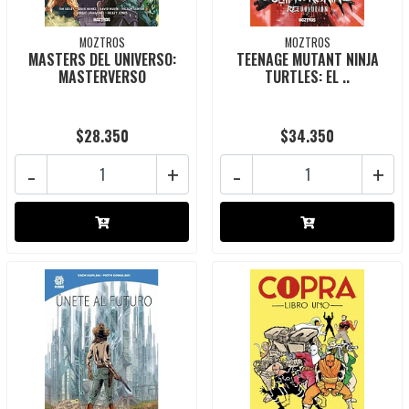
MOZTROS
MOZTROS
MASTERS DEL UNIVERSO:
TEENAGE MUTANT NINJA
MASTERVERSO
TURTLES: EL ..
$28.350
$34.350
-
+
-
+