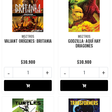
MOZTROS
MOZTROS
VALIANT ORÍGENES: BRITANIA
GODZILLA: AQUÍ HAY
DRAGONES
$30.900
$30.900
-
+
-
+