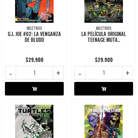
MOZTROS
MOZTROS
G.I. JOE #02: LA VENGANZA
LA PELÍCULA ORIGINAL
DE BLUDD
TEENAGE MUTA..
$29.900
$29.900
-
+
-
+