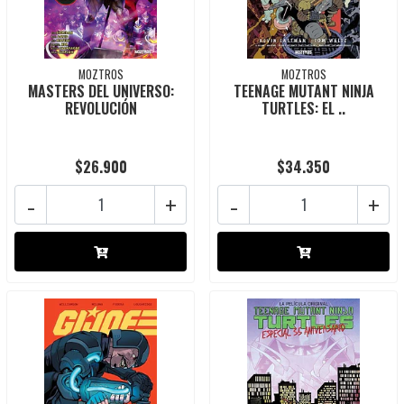
MOZTROS
MOZTROS
MASTERS DEL UNIVERSO:
TEENAGE MUTANT NINJA
REVOLUCIÓN
TURTLES: EL ..
$26.900
$34.350
-
+
-
+