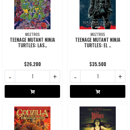
MOZTROS
MOZTROS
TEENAGE MUTANT NINJA
TEENAGE MUTANT NINJA
TURTLES: LAS..
TURTLES: EL ..
$26.200
$35.500
-
+
-
+