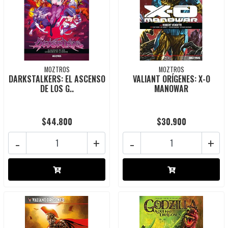
MOZTROS
MOZTROS
DARKSTALKERS: EL ASCENSO
VALIANT ORÍGENES: X-O
DE LOS G..
MANOWAR
$44.800
$30.900
-
+
-
+