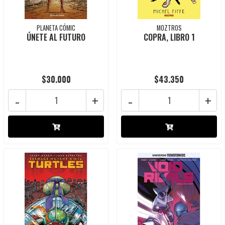
PLANETA CÓMIC
MOZTROS
ÚNETE AL FUTURO
COPRA, LIBRO 1
$30.000
$43.350
-
+
-
+