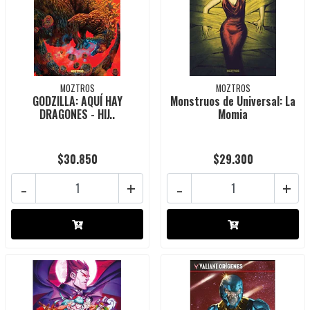
MOZTROS
MOZTROS
GODZILLA: AQUÍ HAY
Monstruos de Universal: La
DRAGONES - HIJ..
Momia
$30.850
$29.300
-
+
-
+