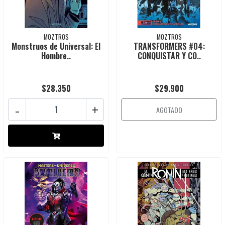
MOZTROS
MOZTROS
Monstruos de Universal: El
TRANSFORMERS #04:
Hombre..
CONQUISTAR Y CO..
$28.350
$29.900
-
+
AGOTADO