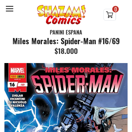
0
PANINI ESPAÑA
Miles Morales: Spider-Man #16/69
$18.000