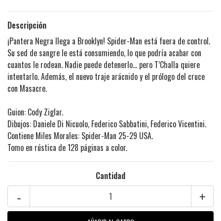
Descripción
¡Pantera Negra llega a Brooklyn! Spider-Man está fuera de control.
Su sed de sangre le está consumiendo, lo que podría acabar con
cuantos le rodean. Nadie puede detenerlo... pero T’Challa quiere
intentarlo. Además, el nuevo traje arácnido y el prólogo del cruce
con Masacre.
Guion: Cody Ziglar.
Dibujos: Daniele Di Nicuolo, Federico Sabbatini, Federico Vicentini.
Contiene Miles Morales: Spider-Man 25-29 USA.
Tomo en rústica de 128 páginas a color.
Cantidad
-
+