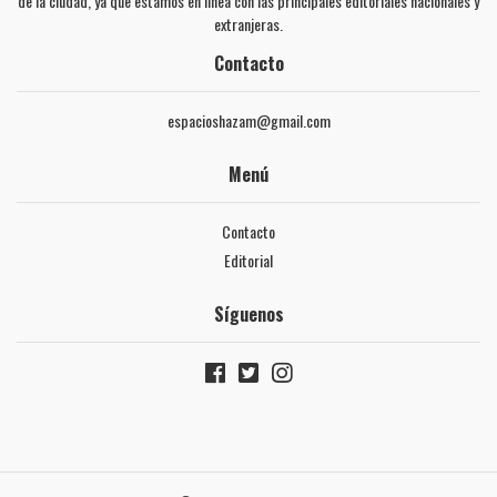
de la ciudad, ya que estamos en línea con las principales editoriales nacionales y
extranjeras.
Contacto
espacioshazam@gmail.com
Menú
Contacto
Editorial
Síguenos