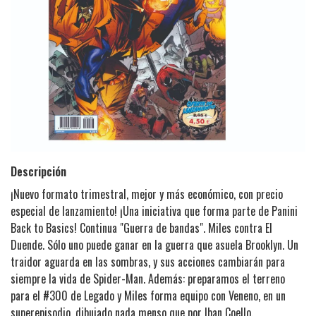
Descripción
¡Nuevo formato trimestral, mejor y más económico, con precio
especial de lanzamiento! ¡Una iniciativa que forma parte de Panini
Back to Basics! Continua "Guerra de bandas". Miles contra El
Duende. Sólo uno puede ganar en la guerra que asuela Brooklyn. Un
traidor aguarda en las sombras, y sus acciones cambiarán para
siempre la vida de Spider-Man. Además: preparamos el terreno
para el #300 de Legado y Miles forma equipo con Veneno, en un
superepisodio, dibujado nada menso que por Iban Coello.