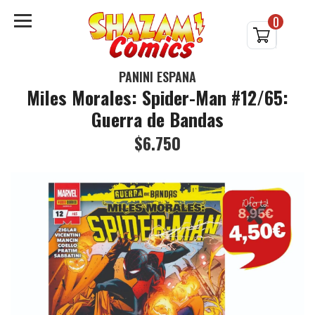
0
PANINI ESPAÑA
Miles Morales: Spider-Man #12/65:
Guerra de Bandas
$6.750