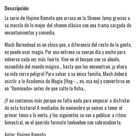
Descripción
La serie de Hajime Komoto que arrasa en la Shonen Jump gracias a
su mezcla de lo mejor del shonen clásico con una trama cargada de
encantamientos y comedia.
Mash Burnedead es un chico que, a diferencia del resto de la gente,
no puede usar magia. Por eso entrena su cuerpo día y noche para
volverse cada vez más fuerte. Vive en el bosque con su abuelo,
escondido del mundo mágico… hasta que los encuentran, ¡y ahora
su vida corre peligro! Para salvar a su única familia, Mash deberá
asistir a la Academia de Magia (Hog–… no, esa no) y convertirse en
un “Iluminado» antes de que salte la ficha…
¡Y no contamos más porque no falta nada para empezar a disfrutar
de esta historia! A mediados de noviembre ya vamos a tener el
primer tomo a la venta, y los siguientes se van a publicar a ritmo
bimestral, en el querido formato tankoubon con sobrecubierta.
Autor: Hajime Komoto.