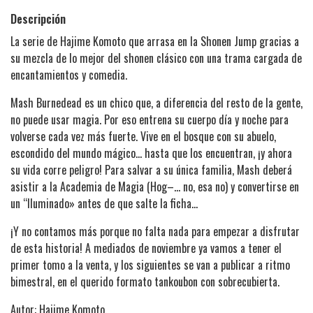
Descripción
La serie de Hajime Komoto que arrasa en la Shonen Jump gracias a
su mezcla de lo mejor del shonen clásico con una trama cargada de
encantamientos y comedia.
Mash Burnedead es un chico que, a diferencia del resto de la gente,
no puede usar magia. Por eso entrena su cuerpo día y noche para
volverse cada vez más fuerte. Vive en el bosque con su abuelo,
escondido del mundo mágico… hasta que los encuentran, ¡y ahora
su vida corre peligro! Para salvar a su única familia, Mash deberá
asistir a la Academia de Magia (Hog–… no, esa no) y convertirse en
un “Iluminado» antes de que salte la ficha…
¡Y no contamos más porque no falta nada para empezar a disfrutar
de esta historia! A mediados de noviembre ya vamos a tener el
primer tomo a la venta, y los siguientes se van a publicar a ritmo
bimestral, en el querido formato tankoubon con sobrecubierta.
Autor: Hajime Komoto.