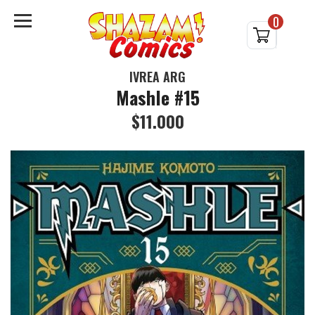
0
IVREA ARG
Mashle #15
$11.000