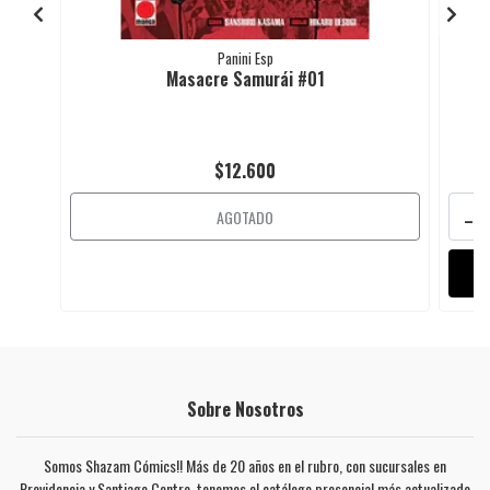
Panini Esp
Masacre Samurái #01
$12.600
-
AGOTADO
Sobre Nosotros
Somos Shazam Cómics!! Más de 20 años en el rubro, con sucursales en
Providencia y Santiago Centro, tenemos el catálogo presencial más actualizado