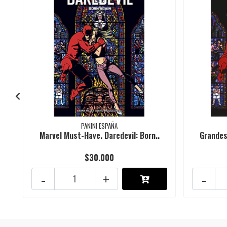
PANINI ESPAÑA
Marvel Must-Have. Daredevil: Born..
Grandes
$30.000
-
+
-