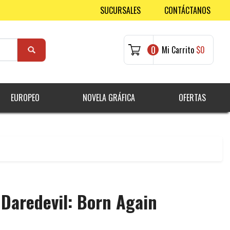
SUCURSALES
CONTÁCTANOS
0
Mi Carrito
$0
EUROPEO
NOVELA GRÁFICA
OFERTAS
 Daredevil: Born Again