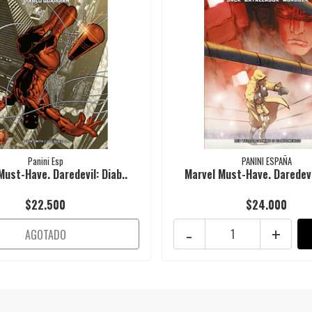
Panini Esp
PANINI ESPAÑA
Must-Have. Daredevil: Diab..
Marvel Must-Have. Daredevil
$22.500
$24.000
-
+
AGOTADO