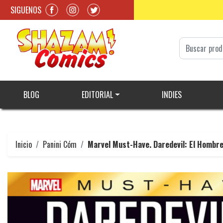
SIGUENOS
BLOG
EDITORIAL
INDIES
Inicio
Panini Cóm
Marvel Must-Have. Daredevil: El Hombre