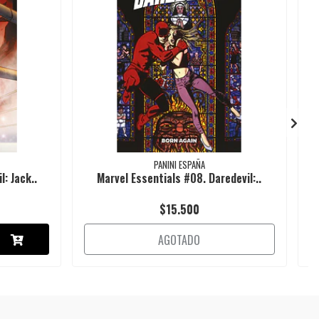
PANINI ESPAÑA
: Jack..
Marvel Essentials #08. Daredevil:..
$15.500
AGOTADO