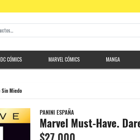
DC CÓMICS
MARVEL CÓMICS
MANGA
 Sin Miedo
PANINI ESPAÑA
Marvel Must-Have. Dare
$27.000