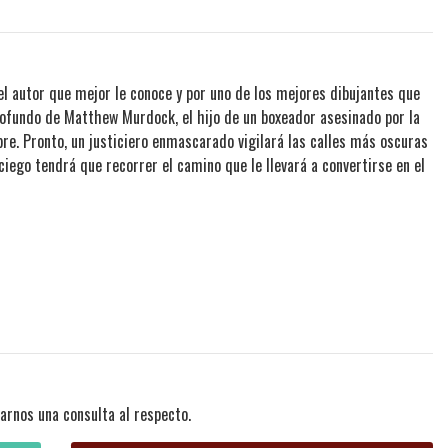
 el autor que mejor le conoce y por uno de los mejores dibujantes que
rofundo de Matthew Murdock, el hijo de un boxeador asesinado por la
re. Pronto, un justiciero enmascarado vigilará las calles más oscuras
 ciego tendrá que recorrer el camino que le llevará a convertirse en el
arnos una consulta al respecto.