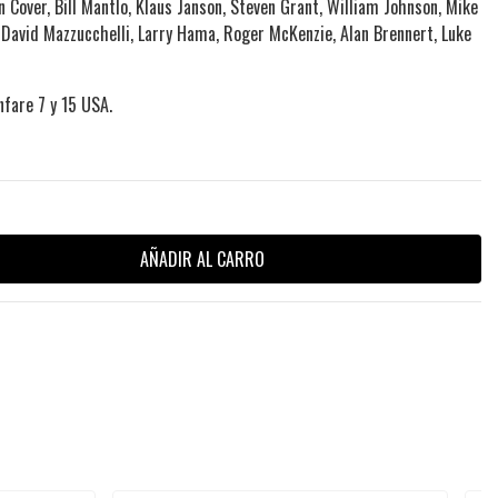
 Cover, Bill Mantlo, Klaus Janson, Steven Grant, William Johnson, Mike
, David Mazzucchelli, Larry Hama, Roger McKenzie, Alan Brennert, Luke
nfare
7 y 15 USA.