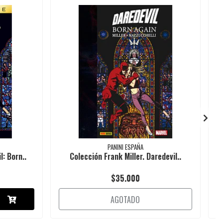
PANINI ESPAÑA
: Born..
Colección Frank Miller. Daredevil..
$35.000
AGOTADO