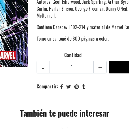
Autores: Geof Isherwood, Jack Sparling, Arthur Byron
Carlin, Harlan Ellison, George Freeman, Denny O'Neil
McDonnell.
Contiene Daredevil 192-214 y material de Marvel Fa
Tomo en cartoné de 600 páginas a color.
Cantidad
-
+
Compartir:
También te puede interesar