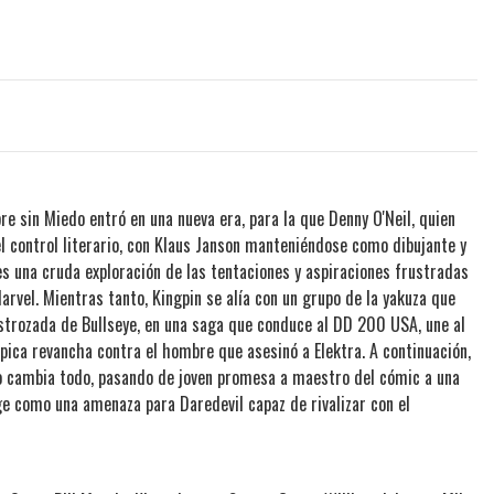
bre sin Miedo entró en una nueva era, para la que Denny O'Neil, quien
el control literario, con Klaus Janson manteniéndose como dibujante y
es una cruda exploración de las tentaciones y aspiraciones frustradas
vel. Mientras tanto, Kingpin se alía con un grupo de la yakuza que
trozada de Bullseye, en una saga que conduce al DD 200 USA, une al
épica revancha contra el hombre que asesinó a Elektra. A continuación,
 lo cambia todo, pasando de joven promesa a maestro del cómic a una
ge como una amenaza para Daredevil capaz de rivalizar con el