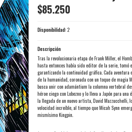
$85.250
Disponibilidad:
2
Descripción
Tras la revolucionaria etapa de Frank Miller, el Hom
hasta entonces había sido editor de la serie, tomó 
garantizando la continuidad gráfica. Cada aventura 
de la humanidad, coronada con un toque de magia Mar
busca unir con adamántium la columna vertebral des
héroe ciego con Lobezno y lo lleva a Japón para una 
la llegada de un nuevo artista, David Mazzucchelli,
velocidad increíble, al tiempo que Micah Synn emer
mismísimo Kingpin.