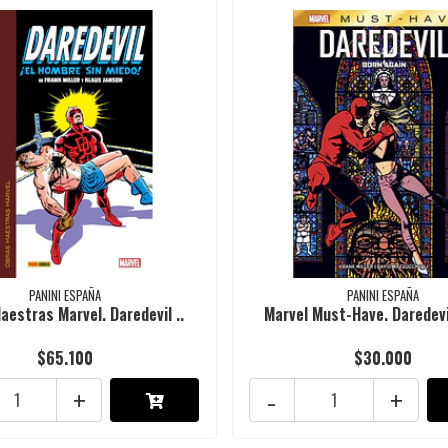
PANINI ESPAÑA
PANINI ESPAÑA
aestras Marvel. Daredevil ..
Marvel Must-Have. Daredevil
$65.100
$30.000
+
-
+