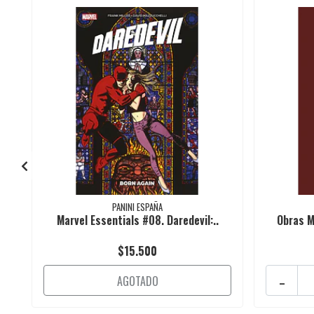
PANINI ESPAÑA
Marvel Essentials #08. Daredevil:..
Obras M
$15.500
-
AGOTADO