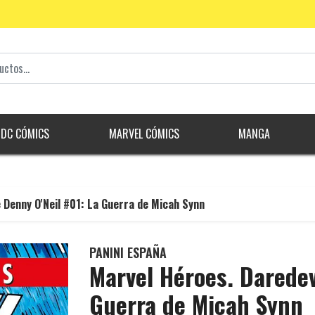
DC CÓMICS
MARVEL CÓMICS
MANGA
 Denny O'Neil #01: La Guerra de Micah Synn
PANINI ESPAÑA
Marvel Héroes. Daredev
Guerra de Micah Synn