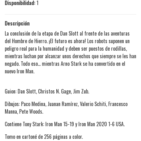
Disponibilidad:
1
Descripción
La conclusión de la etapa de Dan Slott al frente de las aventuras
del Hombre de Hierro. ¡El futuro es ahora! Los robots suponen un
peligro real para la humanidad y deben ser puestos de rodillas,
mientras luchan por alcanzar unos derechos que siempre se les han
negado. Todo eso... mientras Arno Stark se ha convertido en el
nuevo Iron Man.
Guion: Dan Slott, Christos N. Gage, Jim Zub.
Dibujos: Paco Medina, Juanan Ramírez, Valerio Schiti, Francesco
Manna, Pete Woods.
Contiene Tony Stark: Iron Man 15-19 y Iron Man 2020 1-6 USA.
Tomo en cartoné de 256 páginas a color.