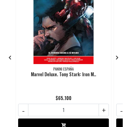
PANINI ESPAÑA
Marvel Deluxe. Tony Stark: Iron M..
$65.100
-
+
-