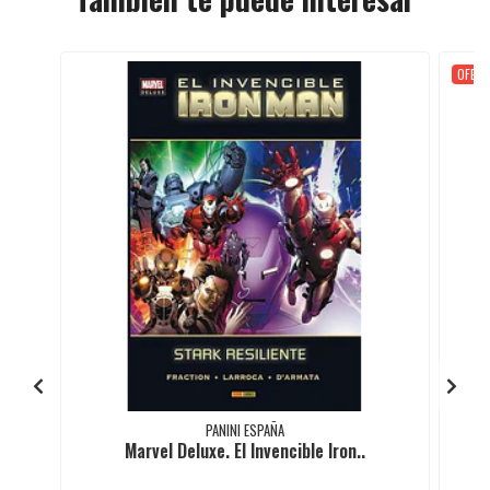
OFER
PANINI ESPAÑA
Marvel Deluxe. El Invencible Iron..