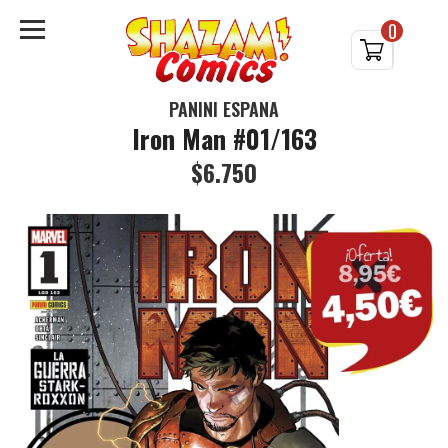
0
PANINI ESPAÑA
Iron Man #01/163
$6.750