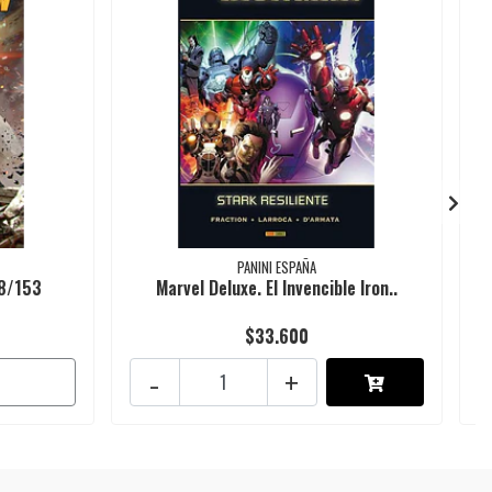
PANINI ESPAÑA
08/153
Marvel Deluxe. El Invencible Iron..
$33.600
-
+