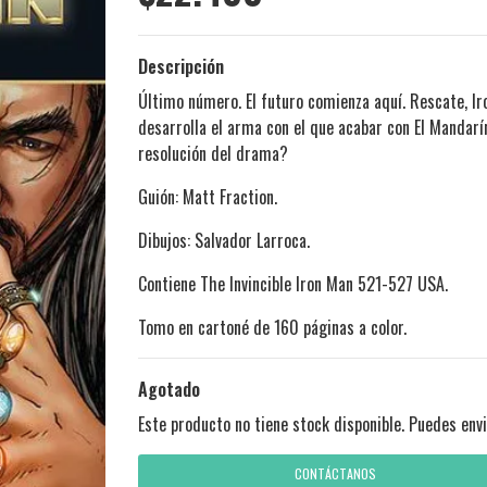
Descripción
Último número. El futuro comienza aquí. Rescate, I
desarrolla el arma con el que acabar con El Mandarín
resolución del drama?
Guión: Matt Fraction.
Dibujos: Salvador Larroca.
Contiene The Invincible Iron Man 521-527 USA.
Tomo en cartoné de 160 páginas a color.
Agotado
Este producto no tiene stock disponible. Puedes envi
CONTÁCTANOS