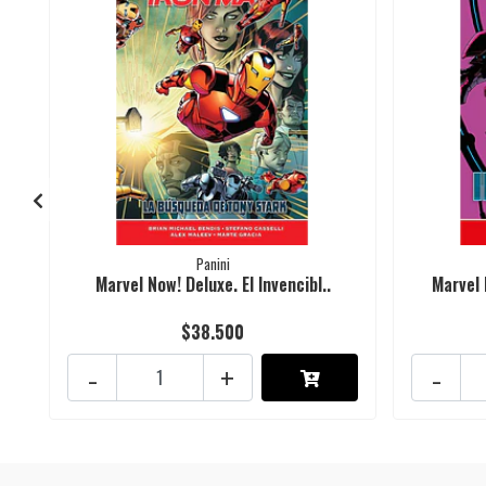
Panini
Marvel Now! Deluxe. El Invencibl..
Marvel 
$38.500
-
+
-