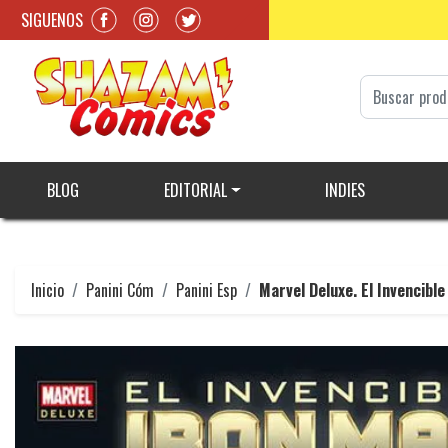
SIGUENOS
BLOG
EDITORIAL
INDIES
Inicio
Panini Cóm
Panini Esp
Marvel Deluxe. El Invencible