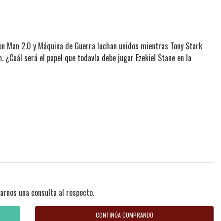
ron Man 2.0 y Máquina de Guerra luchan unidos mientras Tony Stark
. ¿Cuál será el papel que todavía debe jugar Ezekiel Stane en la
arnos una consulta al respecto.
CONTINÚA COMPRANDO