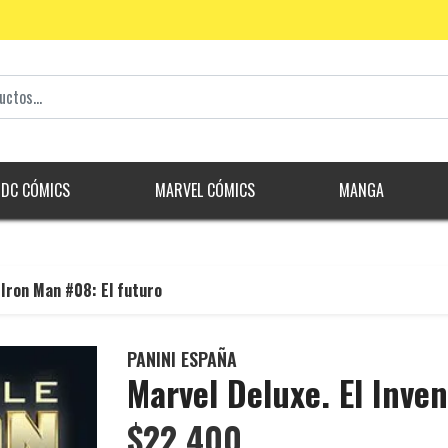
DC CÓMICS
MARVEL CÓMICS
MANGA
 Iron Man #08: El futuro
PANINI ESPAÑA
Marvel Deluxe. El Inven
$22.400