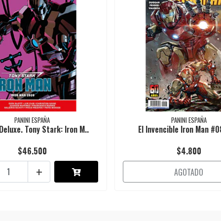
PANINI ESPAÑA
PANINI ESPAÑA
Deluxe. Tony Stark: Iron M..
El Invencible Iron Man #
$46.500
$4.800
+
AGOTADO