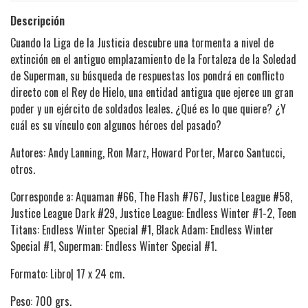
Descripción
Cuando la Liga de la Justicia descubre una tormenta a nivel de
extinción en el antiguo emplazamiento de la Fortaleza de la Soledad
de Superman, su búsqueda de respuestas los pondrá en conflicto
directo con el Rey de Hielo, una entidad antigua que ejerce un gran
poder y un ejército de soldados leales. ¿Qué es lo que quiere? ¿Y
cuál es su vínculo con algunos héroes del pasado?
Autores: Andy Lanning, Ron Marz, Howard Porter, Marco Santucci,
otros.
Corresponde a: Aquaman #66, The Flash #767, Justice League #58,
Justice League Dark #29, Justice League: Endless Winter #1-2, Teen
Titans: Endless Winter Special #1, Black Adam: Endless Winter
Special #1, Superman: Endless Winter Special #1.
Formato: Libro| 17 x 24 cm.
Peso: 700 grs.