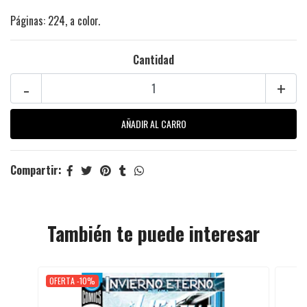
Páginas: 224, a color.
Cantidad
-
+
Compartir:
También te puede interesar
OFERTA -10%