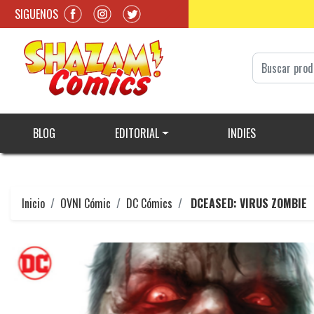
SIGUENOS
BLOG
EDITORIAL
INDIES
Inicio
OVNI Cómic
DC Cómics
DCEASED: VIRUS ZOMBIE