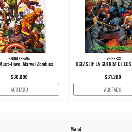
PANINI ESPAÑA
OVNIPRESS
 Must-Have. Marvel Zombies
DCEASED: LA GUERRA DE LOS 
$30.000
$31.200
AGOTADO
AGOTADO
Menú