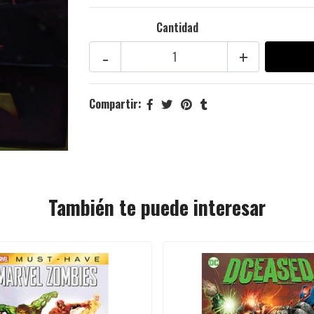
Cantidad
-
+
Compartir:
También te puede interesar