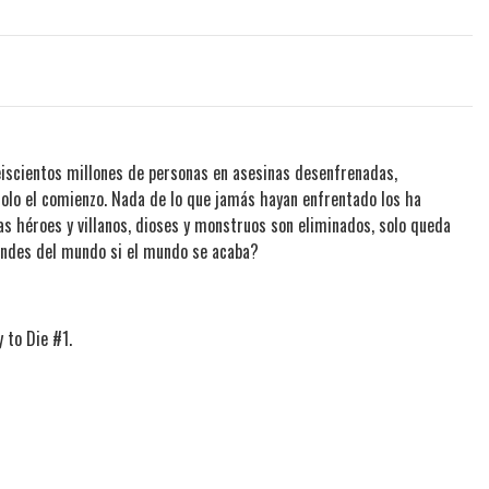
iscientos millones de personas en asesinas desenfrenadas,
solo el comienzo. Nada de lo que jamás hayan enfrentado los ha
s héroes y villanos, dioses y monstruos son eliminados, solo queda
andes del mundo si el mundo se acaba?
 to Die #1.