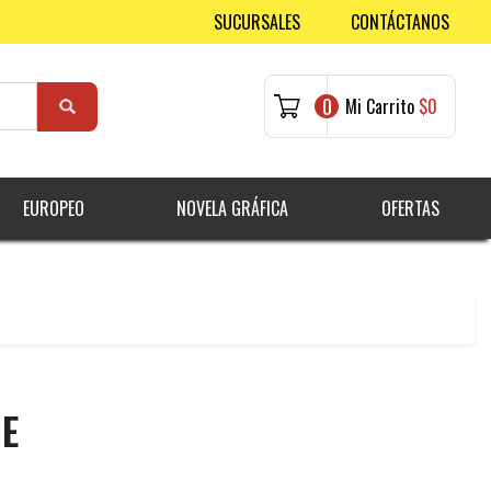
SUCURSALES
CONTÁCTANOS
0
Mi Carrito
$0
EUROPEO
NOVELA GRÁFICA
OFERTAS
IE