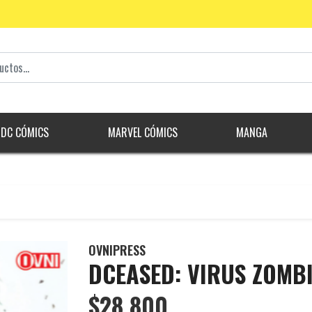
DC CÓMICS
MARVEL CÓMICS
MANGA
OVNIPRESS
DCEASED: VIRUS ZOMB
$28.800