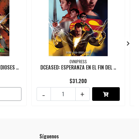
OVNIPRESS
DIOSES ..
DCEASED: ESPERANZA EN EL FIN DEL ..
$31.200
-
+
Síguenos