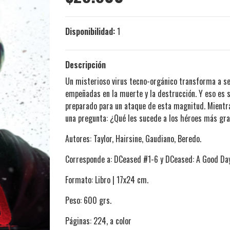
Disponibilidad:
1
Descripción
Un misterioso virus tecno-orgánico transforma a se
empeñadas en la muerte y la destrucción. Y eso es 
preparado para un ataque de esta magnitud. Mientra
una pregunta: ¿Qué les sucede a los héroes más gr
Autores: Taylor, Hairsine, Gaudiano, Beredo.
Corresponde a: DCeased #1-6 y DCeased: A Good Day
Formato: Libro | 17x24 cm.
Peso: 600 grs.
Páginas: 224, a color