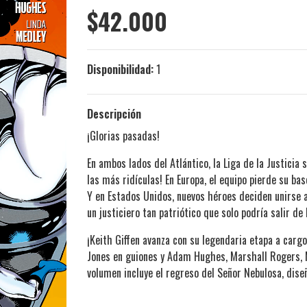
$42.000
Disponibilidad:
1
Descripción
¡Glorias pasadas!
En ambos lados del Atlántico, la Liga de la Justicia
las más ridículas! En Europa, el equipo pierde su bas
Y en Estados Unidos, nuevos héroes deciden unirse a 
un justiciero tan patriótico que solo podría salir de
¡Keith Giffen avanza con su legendaria etapa a cargo
Jones en guiones y Adam Hughes, Marshall Rogers, M
volumen incluye el regreso del Señor Nebulosa, dise