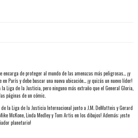
 se encarga de proteger al mundo de las amenazas más peligrosas... ¡y
e en París y debe buscar una nueva ubicación... ¡y quizás un nuevo líder!
la Liga de la Justicia, pero ninguno más extraño que el General Gloria,
 las páginas de un cómic.
 de la Liga de la Justicia Internacional junto a J.M. DeMatteis y Gerard
ike McKone, Linda Medley y Tom Artis en los dibujos! Además: ¡este
ñador planetario!