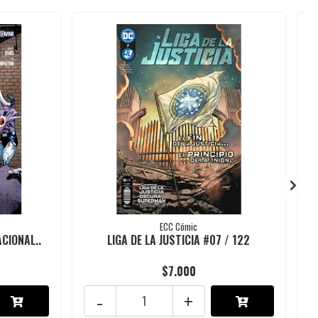
ECC Cómic
ACIONAL..
LIGA DE LA JUSTICIA #07 / 122
$7.000
-
+