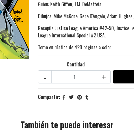
Guion: Keith Giffen, J.M. DeMatteis.
Dibujos: Mike McKone, Gene D'Angelo, Adam Hughes,
Recopila Justice League America #42-50, Justice Le
League International Special #2 USA.
Tomo en rústica de 420 páginas a color.
Cantidad
-
+
Compartir:
También te puede interesar