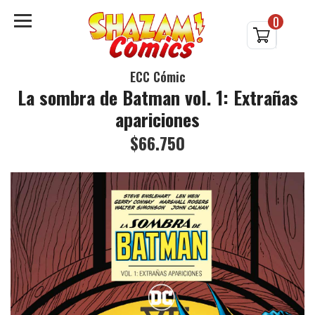
0
ECC Cómic
La sombra de Batman vol. 1: Extrañas
apariciones
$66.750