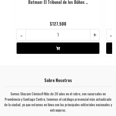
Batman: El Tribunal de los Búhos ..
L
$127.500
-
+
-
Sobre Nosotros
Somos Shazam Cómics!! Más de 20 años en el rubro, con sucursales en
Providencia y Santiago Centro, tenemos el catálogo presencial más actualizado
de la ciudad, ya que estamos en línea con las principales editoriales nacionales y
extranjeras.