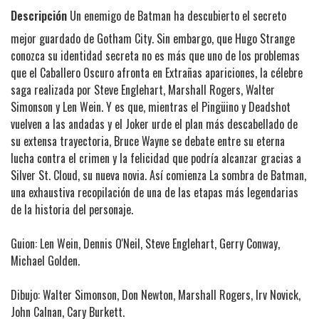
Descripción
Un enemigo de Batman ha descubierto el secreto
mejor guardado de Gotham City. Sin embargo, que Hugo Strange
conozca su identidad secreta no es más que uno de los problemas
que el Caballero Oscuro afronta en Extrañas apariciones, la célebre
saga realizada por Steve Englehart, Marshall Rogers, Walter
Simonson y Len Wein. Y es que, mientras el Pingüino y Deadshot
vuelven a las andadas y el Joker urde el plan más descabellado de
su extensa trayectoria, Bruce Wayne se debate entre su eterna
lucha contra el crimen y la felicidad que podría alcanzar gracias a
Silver St. Cloud, su nueva novia. Así comienza La sombra de Batman,
una exhaustiva recopilación de una de las etapas más legendarias
de la historia del personaje.
Guion: Len Wein, Dennis O'Neil, Steve Englehart, Gerry Conway,
Michael Golden.
Dibujo: Walter Simonson, Don Newton, Marshall Rogers, Irv Novick,
John Calnan, Cary Burkett.