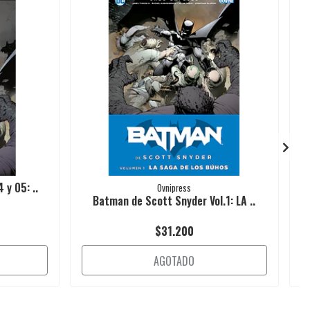
 y 05: ..
Ovnipress
Batman de Scott Snyder Vol.1: LA ..
$31.200
AGOTADO