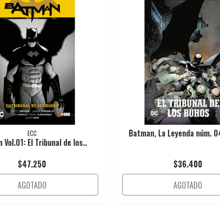
Batman, La Leyenda núm. 04
ECC
Vol.01: El Tribunal de los..
$47.250
$36.400
AGOTADO
AGOTADO