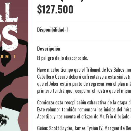
$127.500
Disponibilidad:
1
Descripción
El peligro de lo desconocido.
Hace mucho tiempo que el Tribunal de los Búhos man
Caballero Oscuro deberá enfrentarse a esta siniestr
que el Joker está a punto de regresar con el plan m
primero tendrá que recuperar el rostro que él mism
Comienza esta recopilación exhaustiva de la etapa 
Este volumen también rememora los inicios del héro
Acertijo, y nos cuenta el origen de Mr. Frío dibujado
Guion: Scott Snyder, James Tynion IV, Marguerite Be