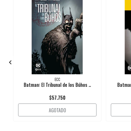
ECC
Batman: El Tribunal de los Búhos ..
Batman 
$57.750
AGOTADO