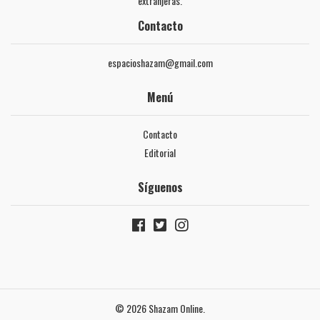
extranjeras.
Contacto
espacioshazam@gmail.com
Menú
Contacto
Editorial
Síguenos
© 2026 Shazam Online.