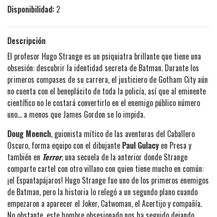
Disponibilidad:
2
Descripción
El profesor Hugo Strange es un psiquiatra brillante que tiene una
obsesión: descubrir la identidad secreta de Batman. Durante los
primeros compases de su carrera, el justiciero de Gotham City aún
no cuenta con el beneplácito de toda la policía, así que al eminente
científico no le costará convertirlo en el enemigo público número
uno... a menos que James Gordon se lo impida.
Doug Moench
, guionista mítico de las aventuras del Caballero
Oscuro, forma equipo con el dibujante
Paul Gulacy
en Presa y
también en
Terror
, una secuela de la anterior donde Strange
comparte cartel con otro villano con quien tiene mucho en común:
¡el Espantapájaros! Hugo Strange fue uno de los primeros enemigos
de Batman, pero la historia lo relegó a un segundo plano cuando
empezaron a aparecer el Joker, Catwoman, el Acertijo y compañía.
No obstante, este hombre obsesionado nos ha seguido dejando